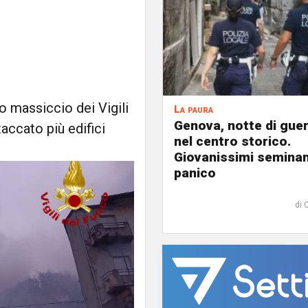
o massiccio dei Vigili
La paura
Genova, notte di guer
ccato più edifici
nel centro storico.
Giovanissimi seminan
panico
di 