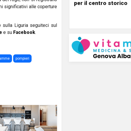
per il centro storico
ni significativi alle coperture
e sulla Liguria seguiteci sul
e
e su
Facebook
.
iamme
pompieri