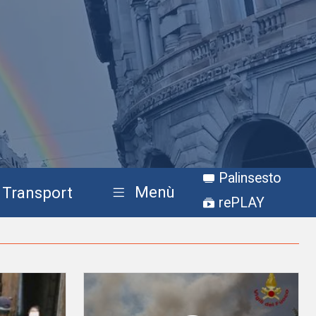
Palinsesto
Menù
Transport
rePLAY