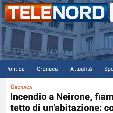
Politica
Cronaca
Attualità
Spo
Cronaca
Incendio a Neirone, fia
tetto di un'abitazione: c