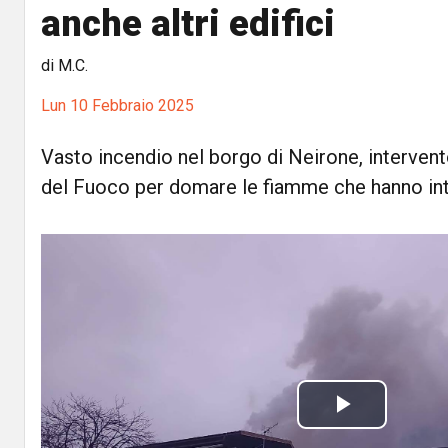
anche altri edifici
di M.C.
Lun 10 Febbraio 2025
Vasto incendio nel borgo di Neirone, intervent
del Fuoco per domare le fiamme che hanno inta
P