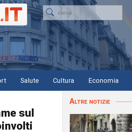
rt
Salute
Cultura
Economia
Altre notizie
mme sul
oinvolti