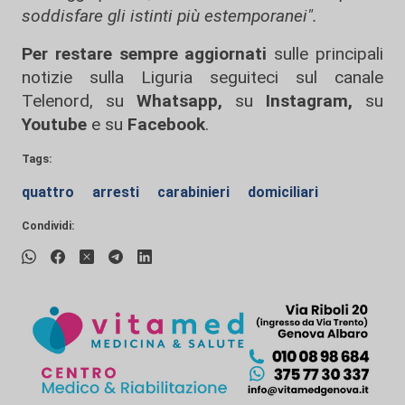
soddisfare gli istinti più estemporanei".
Per restare sempre aggiornati
sulle principali
notizie sulla Liguria seguiteci sul canale
Telenord, su
Whatsapp,
su
Instagram
,
su
Youtube
e su
Facebook
.
Tags:
quattro
arresti
carabinieri
domiciliari
Condividi: