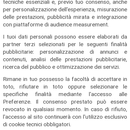
tecniche essenziali e, previo tuo consenso, anche
per personalizzazione dell'esperienza, misurazione
delle prestazioni, pubblicità mirata e integrazione
con piattaforme di audience measurement.
I tuoi dati personali possono essere elaborati da
partner terzi selezionati per le seguenti finalità
pubblicitarie: personalizzazione di annunci e
contenuti, analisi delle prestazioni pubblicitarie,
ricerca del pubblico e ottimizzazione dei servizi.
Rimane in tuo possesso la facoltà di accettare in
toto, rifiutare in toto oppure selezionare le
specifiche finalità mediante l'accesso alle
Preferenze. Il consenso prestato può essere
revocato in qualsiasi momento. In caso di rifiuto,
L'esclusiva
l'accesso al sito continuerà con l'utilizzo esclusivo
Vassallo (consigliere delega
di cookie tecnici obbligatori.
Vallate) a Telenord: "Riapertura di