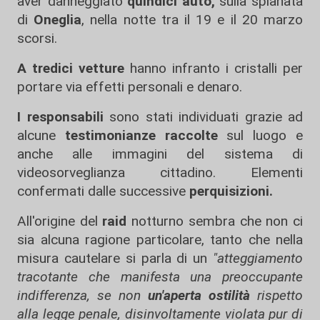
aver danneggiato
quindici auto,
sulla spianata
di
Oneglia
, nella notte tra il 19 e il 20 marzo
scorsi.
A tredici vetture
hanno infranto i cristalli per
portare via effetti personali e denaro.
I responsabili
sono stati individuati grazie ad
alcune
testimonianze raccolte
sul luogo e
anche alle immagini del sistema di
videosorveglianza cittadino. Elementi
confermati dalle successive
perquisizioni.
All'origine del
raid
notturno sembra che non ci
sia alcuna ragione particolare, tanto che nella
misura cautelare si parla di un
"atteggiamento
tracotante che manifesta una preoccupante
indifferenza, se non
un'aperta ostilità
rispetto
alla legge penale, disinvoltamente violata pur di