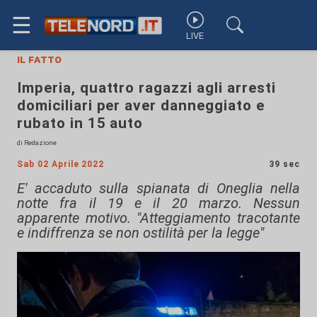
☰
LIVE
il fatto
Imperia, quattro ragazzi agli arresti
domiciliari per aver danneggiato e
rubato in 15 auto
di Redazione
Sab 02 Aprile 2022
39 sec
E' accaduto sulla spianata di Oneglia nella
notte fra il 19 e il 20 marzo. Nessun
apparente motivo. "Atteggiamento tracotante
e indiffrenza se non ostilità per la legge"