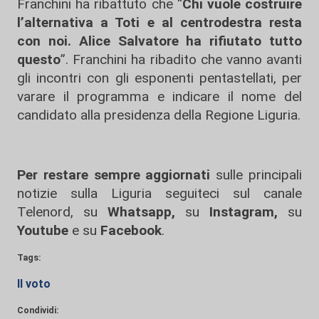
Franchini ha ribattuto che “
Chi vuole costruire
l’alternativa a Toti e al centrodestra resta
con noi. Alice Salvatore ha rifiutato tutto
questo
”. Franchini ha ribadito che vanno avanti
gli incontri con gli esponenti pentastellati, per
varare il programma e indicare il nome del
candidato alla presidenza della Regione Liguria.
Per restare sempre aggiornati
sulle principali
notizie sulla Liguria seguiteci sul canale
Telenord, su
Whatsapp,
su
Instagram
,
su
Youtube
e su
Facebook
.
Tags:
Il voto
Condividi: