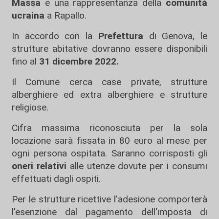
Massa
e una rappresentanza della
comunità
ucraina
a Rapallo.
In accordo con la
Prefettura
di Genova, le
strutture abitative dovranno essere disponibili
fino al
31 dicembre 2022.
Il Comune cerca case private, strutture
alberghiere ed extra alberghiere e strutture
religiose.
Cifra massima riconosciuta per la sola
locazione sarà fissata in 80 euro al mese per
ogni persona ospitata. Saranno corrisposti gli
oneri relativi
alle utenze dovute per i consumi
effettuati dagli ospiti.
Per le strutture ricettive l'adesione comporterà
l'esenzione dal pagamento dell'imposta di