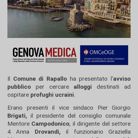
Il
Comune di Rapallo
ha presentato l'
avviso
pubblico
per cercare
alloggi
destinati ad
ospitare
profughi ucraini
.
Erano presenti il vice sindaco Pier Giorgio
Brigati,
il presidente del consiglio comunale
Mentore
Campodonico
, il dirigente del settore
4 Anna
Drovandi,
il funzionario Graziella