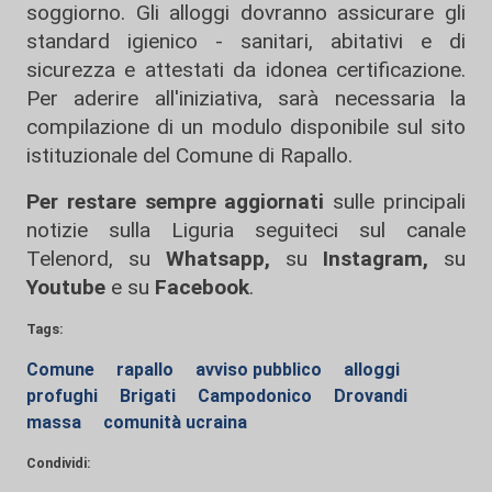
soggiorno. Gli alloggi dovranno assicurare gli
standard igienico - sanitari, abitativi e di
sicurezza e attestati da idonea certificazione.
Per aderire all'iniziativa, sarà necessaria la
compilazione di un modulo disponibile sul sito
istituzionale del Comune di Rapallo.
Per restare sempre aggiornati
sulle principali
notizie sulla Liguria seguiteci sul canale
Telenord, su
Whatsapp,
su
Instagram
,
su
Youtube
e su
Facebook
.
Tags:
Comune
rapallo
avviso pubblico
alloggi
profughi
Brigati
Campodonico
Drovandi
massa
comunità ucraina
Condividi: