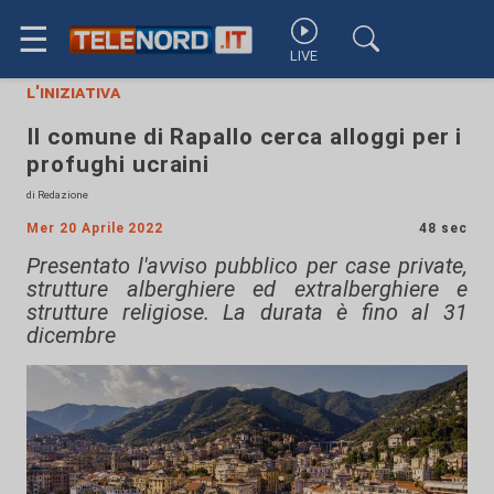
☰
LIVE
l'iniziativa
Il comune di Rapallo cerca alloggi per i
profughi ucraini
di Redazione
Mer 20 Aprile 2022
48 sec
Presentato l'avviso pubblico per case private,
strutture alberghiere ed extralberghiere e
strutture religiose. La durata è fino al 31
dicembre