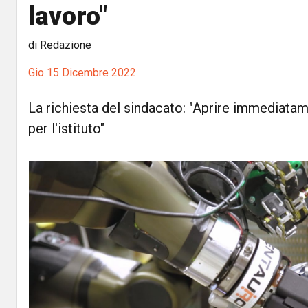
lavoro"
di Redazione
Gio 15 Dicembre 2022
La richiesta del sindacato: "Aprire immediata
per l'istituto"