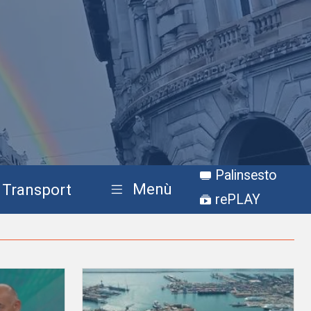
Palinsesto
Menù
Transport
rePLAY