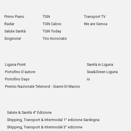
Primo Piano
TGN
Transport TV
Radar
TGN Calcio
We are Genoa
Salute Sanità
TGN Today
Scignoria!
Tiro Incrociato
Liguria Point
Sanità in Liguria
Portofino D'autore
Sea&Green Liguria
Portofino Days
io
Premio Nazionale Telenord - Gianni Di Marzio
Salute & Sanità 4° Edizione
Shipping, Transport & Intermodal 1° edizione Sardegna
Shipping, Transport & Intermodal 3° edizione