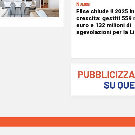
Numeri
Filse chiude il 2025 in
crescita: gestiti 559 m
euro e 132 milioni di
agevolazioni per la L