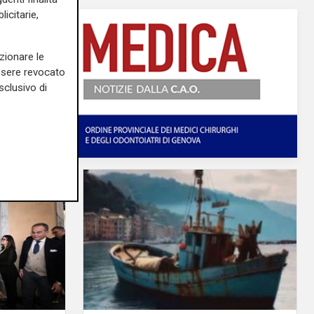
icitarie,
zionare le
essere revocato
sclusivo di