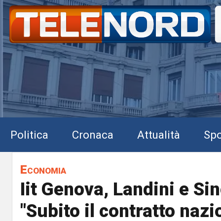
Politica
Cronaca
Attualità
Spo
Economia
Iit Genova, Landini e Sin
"Subito il contratto nazi