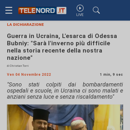
☰
LIVE
la dichiarazione
Guerra in Ucraina, L'esarca di Odessa
Bubniy: "Sarà l'inverno più difficile
nella storia recente della nostra
nazione"
di Christian Torri
Ven 04 Novembre 2022
1 min, 9 sec
"Sono stati colpiti dai bombardamenti
ospedali e scuole, in Ucraina ci sono malati e
anziani senza luce e senza riscaldamento"