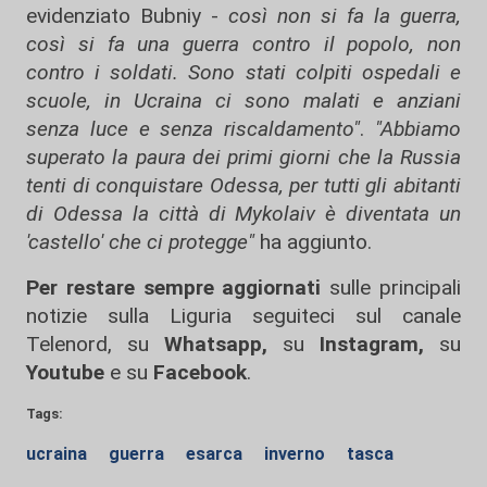
evidenziato Bubniy -
così non si fa la guerra,
così si fa una guerra contro il popolo, non
contro i soldati. Sono stati colpiti ospedali e
scuole, in Ucraina ci sono malati e anziani
senza luce e senza riscaldamento"
.
"Abbiamo
superato la paura dei primi giorni che la Russia
tenti di conquistare Odessa, per tutti gli abitanti
di Odessa la città di Mykolaiv è diventata un
'castello' che ci protegge"
ha aggiunto.
Per restare sempre aggiornati
sulle principali
notizie sulla Liguria seguiteci sul canale
Telenord, su
Whatsapp,
su
Instagram
,
su
Youtube
e su
Facebook
.
Tags:
ucraina
guerra
esarca
inverno
tasca