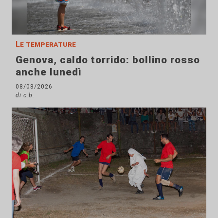
Le temperature
Genova, caldo torrido: bollino rosso
anche lunedì
08/08/2026
di c.b.