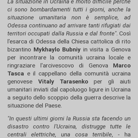
La situazione in Ucraina è molto difficile perché
ci sono bombardamenti tutti i giorni, anche la
situazione umanitaria non è semplice, ad
Odessa continuano ad arrivare tanti rifugiati dai
territori occupati dalla Russia e dal fronte"
. Così
l'esarca di Odessa della Chiesa cattolica di rito
bizantino
Mykhaylo Bubniy
in visita a Genova
per incontrare la comunità ucraina locale e
ringraziare l'arcivescovo di Genova
Marco
Tasca
e il cappellano della comunità ucraina
genovese
Vitaly Tarasenko
per gli aiuti
umanitari inviati dal capoluogo ligure in Ucraina
a seguito dello scoppio della guerra descrive la
situazione del Paese.
"In questi ultimi giorni la Russia sta facendo un
disastro contro l'Ucraina, distrugge tutte le
centrali elettriche, una cosa terribile
, - ha