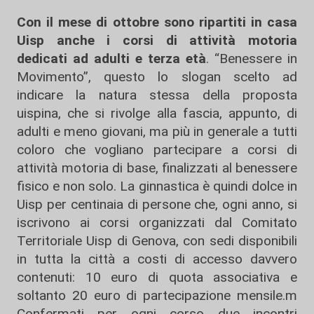
Con il mese di ottobre sono ripartiti in casa
Uisp anche i corsi di attività motoria
dedicati ad adulti e terza età
. “Benessere in
Movimento”, questo lo slogan scelto ad
indicare la natura stessa della proposta
uispina, che si rivolge alla fascia, appunto, di
adulti e meno giovani, ma più in generale a tutti
coloro che vogliano partecipare a corsi di
attività motoria di base, finalizzati al benessere
fisico e non solo. La ginnastica è quindi dolce in
Uisp per centinaia di persone che, ogni anno, si
iscrivono ai corsi organizzati dal Comitato
Territoriale Uisp di Genova, con sedi disponibili
in tutta la città a costi di accesso davvero
contenuti: 10 euro di quota associativa e
soltanto 20 euro di partecipazione mensile.m
Confermati per ogni corso due incontri