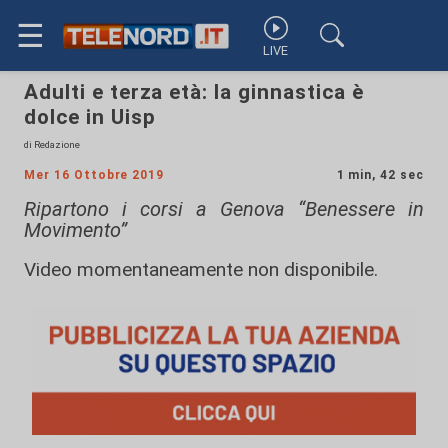
☰
LIVE
Adulti e terza età: la ginnastica è
dolce in Uisp
di Redazione
Mer 16 Ottobre 2019
1 min, 42 sec
Ripartono i corsi a Genova “Benessere in
Movimento”
Video momentaneamente non disponibile.