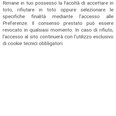
Rimane in tuo possesso la facoltà di accettare in
toto, rifiutare in toto oppure selezionare le
specifiche finalità mediante l'accesso alle
Preferenze. Il consenso prestato può essere
revocato in qualsiasi momento. In caso di rifiuto,
l'accesso al sito continuerà con l'utilizzo esclusivo
di cookie tecnici obbligatori.
La trattativa
Genoa, Vogliacco a un passo dalla
Cremonese
03/08/2026
di Claudio Baffico