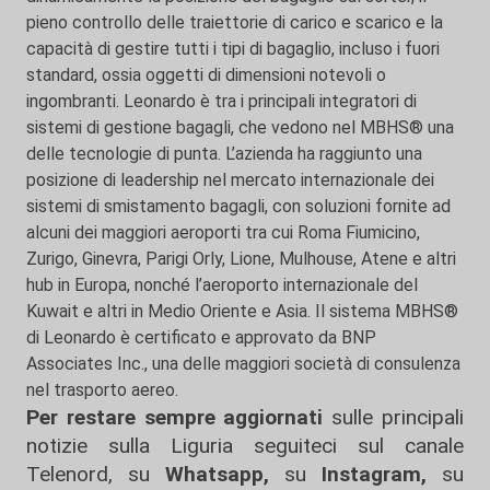
pieno controllo delle traiettorie di carico e scarico e la
capacità di gestire tutti i tipi di bagaglio, incluso i fuori
standard, ossia oggetti di dimensioni notevoli o
ingombranti. Leonardo è tra i principali integratori di
sistemi di gestione bagagli, che vedono nel MBHS® una
delle tecnologie di punta. L’azienda ha raggiunto una
posizione di leadership nel mercato internazionale dei
sistemi di smistamento bagagli, con soluzioni fornite ad
alcuni dei maggiori aeroporti tra cui Roma Fiumicino,
Zurigo, Ginevra, Parigi Orly, Lione, Mulhouse, Atene e altri
hub in Europa, nonché l’aeroporto internazionale del
Kuwait e altri in Medio Oriente e Asia. Il sistema MBHS®
di Leonardo è certificato e approvato da BNP
Associates Inc., una delle maggiori società di consulenza
nel trasporto aereo.
Per restare sempre aggiornati
sulle principali
notizie sulla Liguria seguiteci sul canale
Telenord, su
Whatsapp,
su
Instagram
,
su