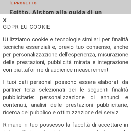
Il progetto
Egitto, Alstom alla guida di un
consorzio firma contratti da 690
𝗫
GDPR EU COOKIE
milioni
18/06/2026
Utilizziamo cookie e tecnologie similari per finalità
di Redazione
tecniche essenziali e, previo tuo consenso, anche
per personalizzazione dell'esperienza, misurazione
delle prestazioni, pubblicità mirata e integrazione
con piattaforme di audience measurement.
I tuoi dati personali possono essere elaborati da
partner terzi selezionati per le seguenti finalità
pubblicitarie: personalizzazione di annunci e
contenuti, analisi delle prestazioni pubblicitarie,
ricerca del pubblico e ottimizzazione dei servizi.
Rimane in tuo possesso la facoltà di accettare in