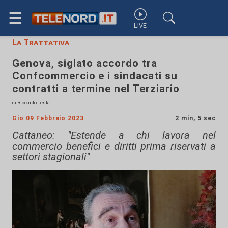
☰
LIVE
La Trattativa
Genova, siglato accordo tra
Confcommercio e i sindacati su
contratti a termine nel Terziario
di Riccardo Testa
Gio 09 Febbraio 2023
2 min, 5 sec
Cattaneo: "Estende a chi lavora nel
commercio benefici e diritti prima riservati a
settori stagionali"