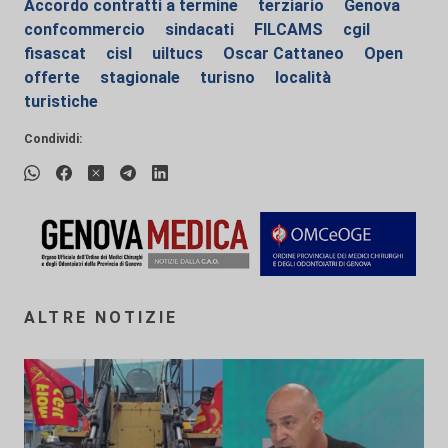
Accordo contratti a termine
terziario
Genova
confcommercio
sindacati
FILCAMS
cgil
fisascat
cisl
uiltucs
Oscar Cattaneo
Open
offerte
stagionale
turisno
località
turistiche
Condividi:
ALTRE NOTIZIE