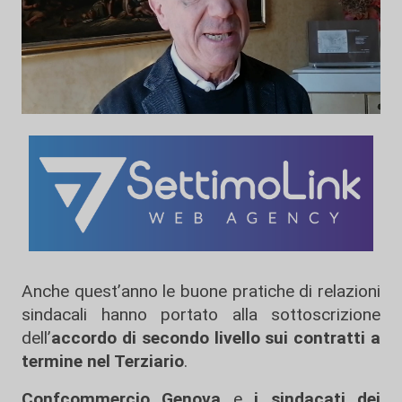
Anche quest’anno le buone pratiche di relazioni
sindacali hanno portato alla sottoscrizione
dell’
accordo di secondo livello sui contratti a
termine nel Terziario
.
Confcommercio Genova
e
i sindacati dei