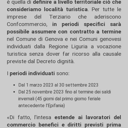
è quella di
definire a livello territoriale ciò che
consideriamo località turistica
. Per tutte le
imprese del Terziario che aderiscono
Confcommercio,
in periodi specifici
sarà
possibile assumere con contratto a termine
nel Comune di Genova e nei Comuni genovesi
individuati dalla Regione Liguria a vocazione
turistica senza dover far ricorso alla causale
previste dal Decreto dignità.
I
periodi individuati
sono:
Dal 1 marzo 2023 al 30 settembre 2023
Dal 25 novembre 2023 fino al termine dei saldi
invernali (45 giorni dal primo giorno feriale
antecedente l’Epifania)
«Di fatto, l'intesa
estende ai lavoratori del
commercio benefici e diritti previsti prima