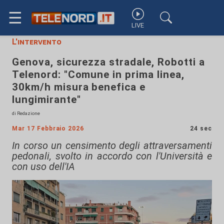
☰
LIVE
L'intervento
Genova, sicurezza stradale, Robotti a
Telenord: "Comune in prima linea,
30km/h misura benefica e
lungimirante"
di Redazione
Mar 17 Febbraio 2026
24 sec
In corso un censimento degli attraversamenti
pedonali, svolto in accordo con l'Università e
con uso dell'IA