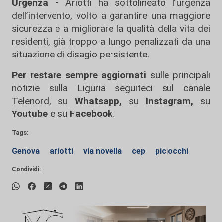
Urgenza -
Ariotti ha sottolineato l’urgenza
dell’intervento, volto a garantire una maggiore
sicurezza e a migliorare la qualità della vita dei
residenti, già troppo a lungo penalizzati da una
situazione di disagio persistente.
Per restare sempre aggiornati
sulle principali
notizie sulla Liguria seguiteci sul canale
Telenord, su
Whatsapp,
su
Instagram
,
su
Youtube
e su
Facebook
.
Tags:
Genova
ariotti
via novella
cep
piciocchi
Condividi: