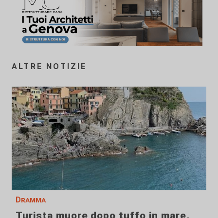
ALTRE NOTIZIE
Dramma
Turista muore dopo tuffo in mare,