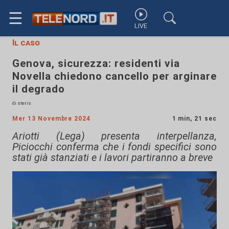
☰
LIVE
Il caso
Genova, sicurezza: residenti via
Novella chiedono cancello per arginare
il degrado
di steris
Mer 13 Novembre 2024
1 min, 21 sec
Ariotti (Lega) presenta interpellanza,
Piciocchi conferma che i fondi specifici sono
stati già stanziati e i lavori partiranno a breve