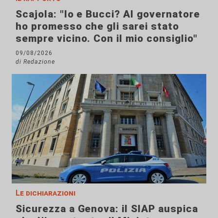
Scajola: "Io e Bucci? Al governatore
ho promesso che gli sarei stato
sempre vicino. Con il mio consiglio"
09/08/2026
di Redazione
Le dichiarazioni
Sicurezza a Genova: il SIAP auspica