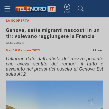
☰
LIVE
la scoperta
Genova, sette migranti nascosti in un
tir: volevano raggiungere la Francia
di Edoardo Cozza
Mar 10 Gennaio 2023
22 sec
L'allarme dato dall'autista del mezzo pesante
che aveva sentito dei rumori: il fatto è
avvenuto nei pressi del casello di Genova Est
sulla A12