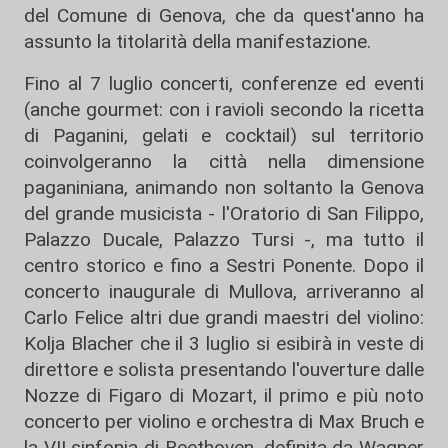
del Comune di Genova, che da quest'anno ha
assunto la titolarità della manifestazione.
Fino al 7 luglio concerti, conferenze ed eventi
(anche gourmet: con i ravioli secondo la ricetta
di Paganini, gelati e cocktail) sul territorio
coinvolgeranno la città nella dimensione
paganiniana, animando non soltanto la Genova
del grande musicista - l'Oratorio di San Filippo,
Palazzo Ducale, Palazzo Tursi -, ma tutto il
centro storico e fino a Sestri Ponente. Dopo il
concerto inaugurale di Mullova, arriveranno al
Carlo Felice altri due grandi maestri del violino:
Kolja Blacher che il 3 luglio si esibirà in veste di
direttore e solista presentando l'ouverture dalle
Nozze di Figaro di Mozart, il primo e più noto
concerto per violino e orchestra di Max Bruch e
la VII sinfonia di Beethoven, definita da Wagner