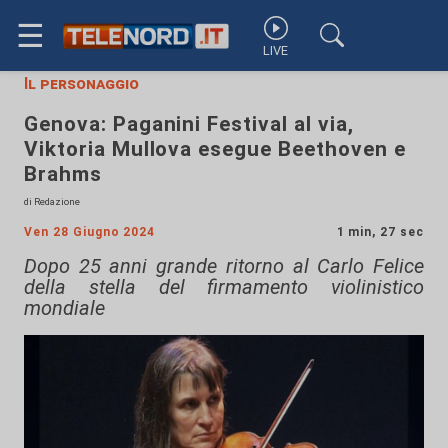
☰
LIVE
Il personaggio
Genova: Paganini Festival al via,
Viktoria Mullova esegue Beethoven e
Brahms
di Redazione
Ven 28 Giugno 2024
1 min, 27 sec
Dopo 25 anni grande ritorno al Carlo Felice
della stella del firmamento violinistico
mondiale