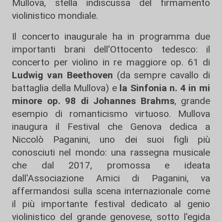
Mullova, stella indiscussa del firmamento
violinistico mondiale.
Il concerto inaugurale ha in programma due
importanti brani dell'Ottocento tedesco: il
concerto per violino in re maggiore op. 61 di
Ludwig van Beethoven
(da sempre cavallo di
battaglia della Mullova) e
la Sinfonia n. 4 in mi
minore op. 98 di Johannes Brahms
, grande
esempio di romanticismo virtuoso. Mullova
inaugura il Festival che Genova dedica a
Niccolò Paganini, uno dei suoi figli più
conosciuti nel mondo: una rassegna musicale
che dal 2017, promossa e ideata
dall'Associazione Amici di Paganini, va
affermandosi sulla scena internazionale come
il più importante festival dedicato al genio
violinistico del grande genovese, sotto l'egida