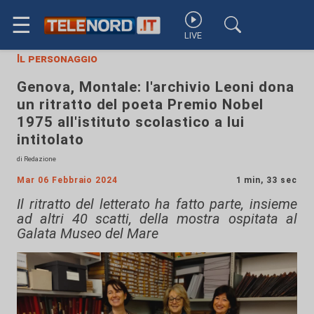
☰
LIVE
Il personaggio
Genova, Montale: l'archivio Leoni dona
un ritratto del poeta Premio Nobel
1975 all'istituto scolastico a lui
intitolato
di Redazione
Mar 06 Febbraio 2024
1 min, 33 sec
Il ritratto del letterato ha fatto parte, insieme
ad altri 40 scatti, della mostra ospitata al
Galata Museo del Mare