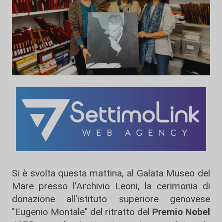
Si è svolta questa mattina, al Galata Museo del
Mare presso l’Archivio Leoni, la cerimonia di
donazione all'istituto superiore genovese
"Eugenio Montale" del ritratto del
Premio Nobel