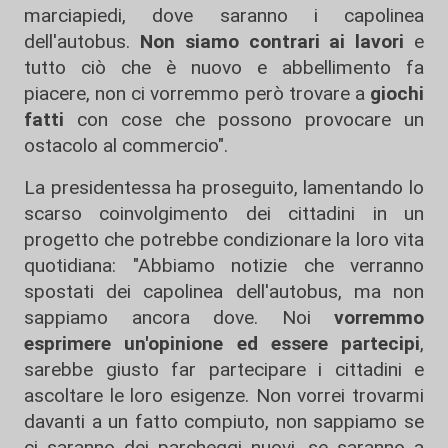
marciapiedi, dove saranno i capolinea
dell'autobus.
Non siamo contrari ai lavori
e
tutto ciò che è nuovo e abbellimento fa
piacere, non ci vorremmo però trovare a
giochi
fatti
con cose che possono provocare un
ostacolo al commercio".
La presidentessa ha proseguito, lamentando lo
scarso coinvolgimento dei cittadini in un
progetto che potrebbe condizionare la loro vita
quotidiana: "Abbiamo notizie che verranno
spostati dei capolinea dell'autobus, ma non
sappiamo ancora dove. Noi
vorremmo
esprimere un'opinione ed essere partecipi
,
sarebbe giusto far partecipare i cittadini e
ascoltare le loro esigenze. Non vorrei trovarmi
davanti a un fatto compiuto, non sappiamo se
ci saranno dei parcheggi nuovi, se saranno a