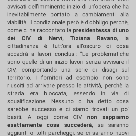
avvisati dell'imminente inizio di un'opera che ha
inevitabilmente portato a cambiamenti alla
viabilità. Il condizionale però è d'obbligo perchè,
come ci ha raccontato la
presidentessa di uno
dei CIV di Nervi
,
Tiziana Ravano
, la
cittadinanza è tutt'ora all'oscuro di cosa
accadrà a lavori conclusi: "Le problematiche
sono quelle di un inizio lavori senza avvisare il
CIV, comportando una serie di disagi sul
territorio. I fornitori ad esempio non sono
riusciti ad arrivare presso le attività, perchè la
strada era bloccata, essendo in via di
squalificazione. Nessuno ci ha detto cosa
sarebbe successo e ci siamo trovati un po'
basiti. A oggi come CIV
non sappiamo
esattamente cosa succederà
, se saranno
aggiunti o tolti parcheggi, se ci saranno nuovi