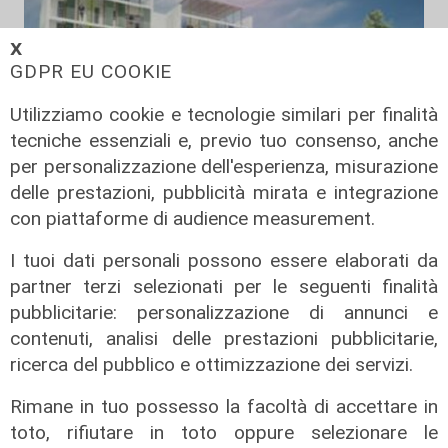
𝗫
GDPR EU COOKIE
Utilizziamo cookie e tecnologie similari per finalità
tecniche essenziali e, previo tuo consenso, anche
per personalizzazione dell'esperienza, misurazione
delle prestazioni, pubblicità mirata e integrazione
con piattaforme di audience measurement.
I tuoi dati personali possono essere elaborati da
la novità
partner terzi selezionati per le seguenti finalità
pubblicitarie: personalizzazione di annunci e
Genova, un'area di sosta panoramica
contenuti, analisi delle prestazioni pubblicitarie,
e un teatro all'aperto: ecco il nuovo
volto di Begato
ricerca del pubblico e ottimizzazione dei servizi.
11/08/2022
Rimane in tuo possesso la facoltà di accettare in
toto, rifiutare in toto oppure selezionare le