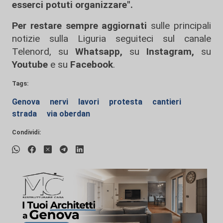
esserci potuti organizzare".
Per restare sempre aggiornati
sulle principali
notizie sulla Liguria seguiteci sul canale
Telenord, su
Whatsapp,
su
Instagram
,
su
Youtube
e su
Facebook
.
Tags:
Genova
nervi
lavori
protesta
cantieri
strada
via oberdan
Condividi: