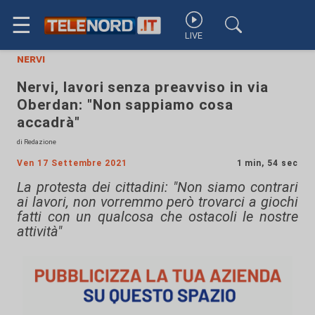
☰
LIVE
nervi
Nervi, lavori senza preavviso in via
Oberdan: "Non sappiamo cosa
accadrà"
di Redazione
Ven 17 Settembre 2021
1 min, 54 sec
La protesta dei cittadini: "Non siamo contrari
ai lavori, non vorremmo però trovarci a giochi
fatti con un qualcosa che ostacoli le nostre
attività"