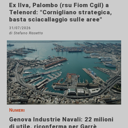
Ex Ilva, Palombo (rsu Fiom Cgil) a
Telenord: "Cornigliano strategica,
basta sciacallaggio sulle aree"
31/07/2026
di Stefano Rissetto
Numeri
Genova Industrie Navali: 22 milioni
di utile, riconferma per Garrè