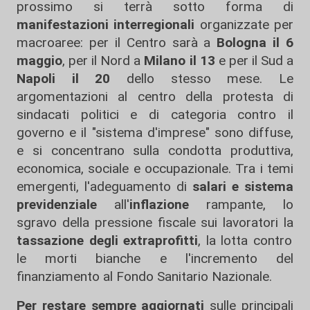
prossimo si terrà sotto forma di
manifestazioni interregionali
organizzate per
macroaree: per il Centro sarà a
Bologna il 6
maggio
, per il Nord a
Milano il 13
e per il Sud a
Napoli il 20
dello stesso mese. Le
argomentazioni al centro della protesta di
sindacati politici e di categoria contro il
governo e il "sistema d'imprese" sono diffuse,
e si concentrano sulla condotta produttiva,
economica, sociale e occupazionale. Tra i temi
emergenti, l'adeguamento di
salari e sistema
previdenziale
all'
inflazione
rampante, lo
sgravo della pressione fiscale sui lavoratori la
tassazione degli extraprofitti
, la lotta contro
le morti bianche e l'incremento del
finanziamento al Fondo Sanitario Nazionale.
Per restare sempre aggiornati
sulle principali