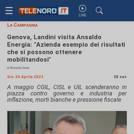
☰
LIVE
La Campagna
Genova, Landini visita Ansaldo
Energia: "Azienda esempio dei risultati
che si possono ottenere
mobilitandosi"
di Riccardo Testa
Gio 20 Aprile 2023
38 sec
A maggio CGIL, CISL e UIL scenderanno in
piazza contro governo e industria per
inflazione, morti bianche e pressione fiscale