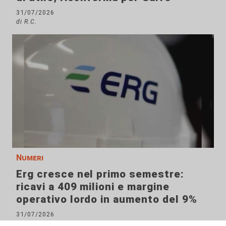
31/07/2026
di R.C.
Numeri
Erg cresce nel primo semestre:
ricavi a 409 milioni e margine
operativo lordo in aumento del 9%
31/07/2026
di R. Eco.