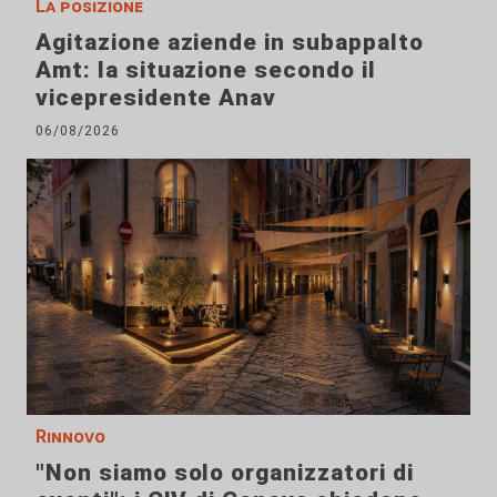
La posizione
Agitazione aziende in subappalto
Amt: la situazione secondo il
vicepresidente Anav
06/08/2026
Rinnovo
"Non siamo solo organizzatori di