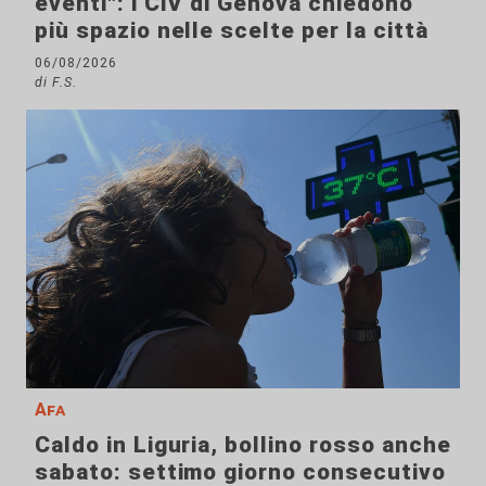
eventi": i CIV di Genova chiedono
più spazio nelle scelte per la città
06/08/2026
di F.S.
Afa
Caldo in Liguria, bollino rosso anche
sabato: settimo giorno consecutivo