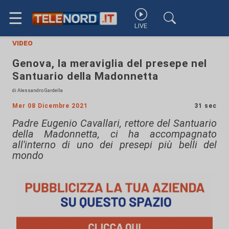
☰
LIVE
video
Genova, la meraviglia del presepe nel
Santuario della Madonnetta
di Alessandro Gardella
Mer 08 Dicembre 2021
31 sec
Padre Eugenio Cavallari, rettore del Santuario
della Madonnetta, ci ha accompagnato
all'interno di uno dei presepi più belli del
mondo