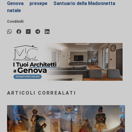
Genova
presepe
Santuario della Madonnetta
natale
Condividi:
ARTICOLI CORREALATI