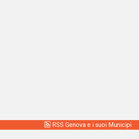
RSS Genova e i suoi Municipi