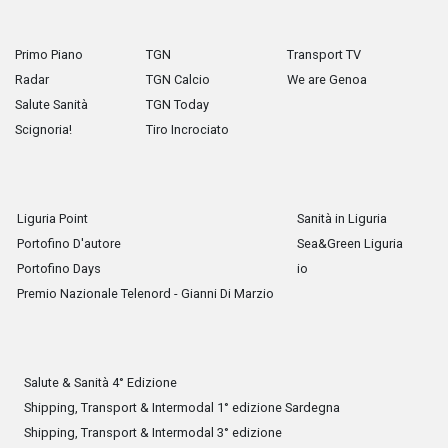
Primo Piano
TGN
Transport TV
Radar
TGN Calcio
We are Genoa
Salute Sanità
TGN Today
Scignoria!
Tiro Incrociato
Liguria Point
Sanità in Liguria
Portofino D'autore
Sea&Green Liguria
Portofino Days
io
Premio Nazionale Telenord - Gianni Di Marzio
Salute & Sanità 4° Edizione
Shipping, Transport & Intermodal 1° edizione Sardegna
Shipping, Transport & Intermodal 3° edizione