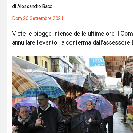
di Alessandro Bacci
Dom 26 Settembre 2021
Viste le piogge intense delle ultime ore il Co
annullare l'evento, la conferma dall'assessore B