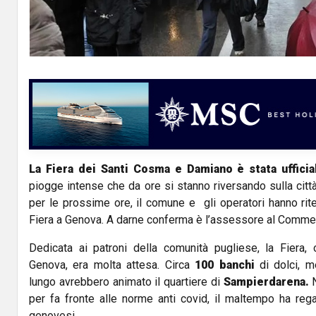
La Fiera dei Santi Cosma e Damiano è stata ufficia
piogge intense che da ore si stanno riversando sulla citt
per le prossime ore, il comune e gli operatori hanno rit
Fiera a Genova. A darne conferma è l’assessore al Comme
Dedicata ai patroni della comunità pugliese, la Fiera,
Genova, era molta attesa. Circa
100 banchi
di dolci, me
lungo avrebbero animato il quartiere di
Sampierdarena.
N
per fa fronte alle norme anti covid, il maltempo ha rega
genovesi.