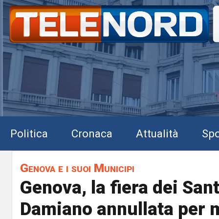
Politica
Cronaca
Attualità
Spo
Genova e i suoi Municipi
Genova, la fiera dei San
Damiano annullata per