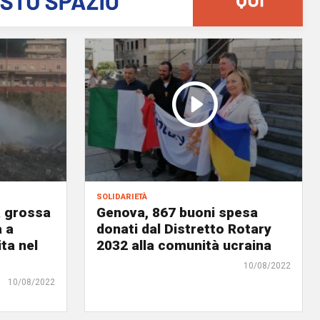
solidarietà
a grossa
Genova, 867 buoni spesa
a a
donati dal Distretto Rotary
ta nel
2032 alla comunità ucraina
10/08/2022
10/08/2022