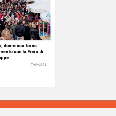
o, domenica torna
mento con la Fiera di
eppe
17/09/2021