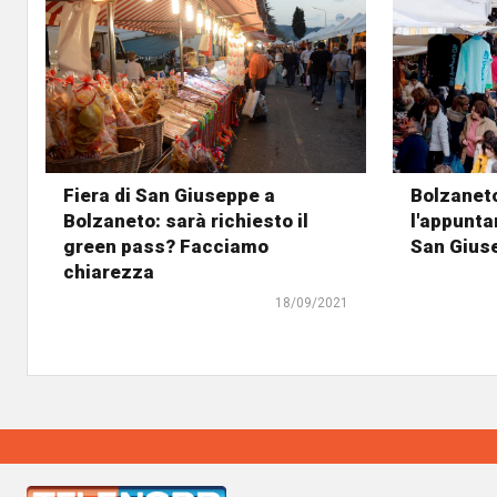
Fiera di San Giuseppe a
Bolzanet
Bolzaneto: sarà richiesto il
l'appunta
green pass? Facciamo
San Gius
chiarezza
18/09/2021