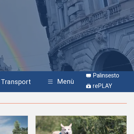
Palinsesto
Menù
Transport
rePLAY