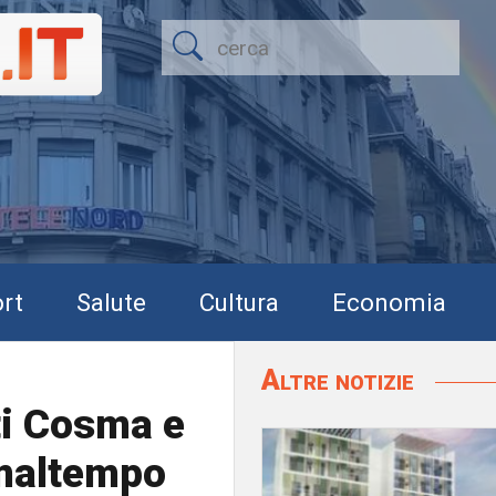
rt
Salute
Cultura
Economia
Altre notizie
ti Cosma e
 maltempo