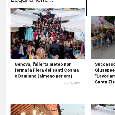
Genova, l'allerta meteo non
Successo 
ferma la Fiera dei santi Cosma
Giuseppe 
e Damiano (almeno per ora)
"Lavoriam
Santa Zit
22/09/2021