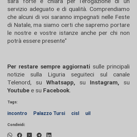
sarà forte e chiara per l’erogazione di un
servizio adeguato e di qualità. Comprendiamo
che alcuni di voi saranno impegnati nelle Feste
di Natale, ma siamo certi che sapremo portare
le nostre e vostre istanze anche per chi non
potrà essere presente"
Per restare sempre aggiornati
sulle principali
notizie sulla Liguria seguiteci sul canale
Telenord, su
Whatsapp,
su
Instagram
,
su
Youtube
e su
Facebook
.
Tags:
incontro
Palazzo Tursi
cisl
uil
Condividi: