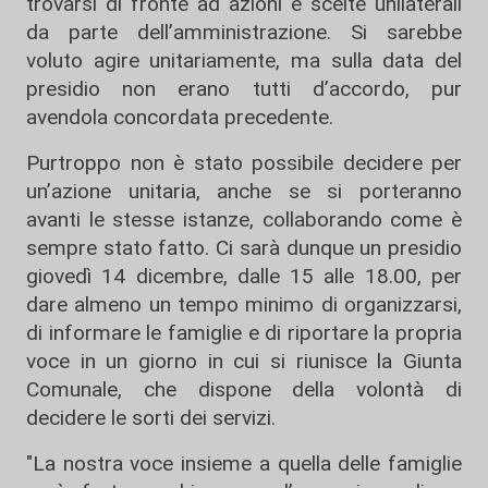
trovarsi di fronte ad azioni e scelte unilaterali
da parte dell’amministrazione. Si sarebbe
voluto agire unitariamente, ma sulla data del
presidio non erano tutti d’accordo, pur
avendola concordata precedente.
Purtroppo non è stato possibile decidere per
un’azione unitaria, anche se si porteranno
avanti le stesse istanze, collaborando come è
sempre stato fatto. Ci sarà dunque un presidio
giovedì 14 dicembre, dalle 15 alle 18.00, per
dare almeno un tempo minimo di organizzarsi,
di informare le famiglie e di riportare la propria
voce in un giorno in cui si riunisce la Giunta
Comunale, che dispone della volontà di
decidere le sorti dei servizi.
"La nostra voce insieme a quella delle famiglie