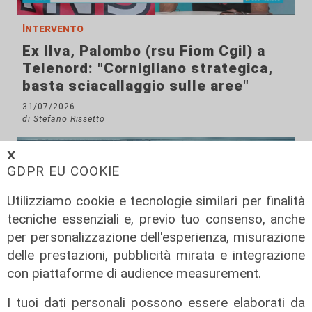
Intervento
Ex Ilva, Palombo (rsu Fiom Cgil) a
Telenord: "Cornigliano strategica,
basta sciacallaggio sulle aree"
31/07/2026
di Stefano Rissetto
𝗫
GDPR EU COOKIE
Utilizziamo cookie e tecnologie similari per finalità
tecniche essenziali e, previo tuo consenso, anche
per personalizzazione dell'esperienza, misurazione
delle prestazioni, pubblicità mirata e integrazione
con piattaforme di audience measurement.
I tuoi dati personali possono essere elaborati da
Numeri