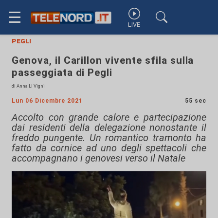
☰
LIVE
pegli
Genova, il Carillon vivente sfila sulla
passeggiata di Pegli
di Anna Li Vigni
Lun 06 Dicembre 2021
55 sec
Accolto con grande calore e partecipazione
dai residenti della delegazione nonostante il
freddo pungente. Un romantico tramonto ha
fatto da cornice ad uno degli spettacoli che
accompagnano i genovesi verso il Natale