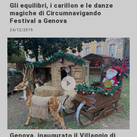
Gli equilibri, i carillon e le danze
magiche di Circumnavigando
Festival a Genova
24/12/2019
Genova, inaugurato il Villaggio di