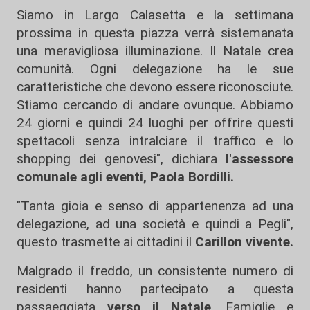
Siamo in Largo Calasetta e la settimana
prossima in questa piazza verrà sistemanata
una meravigliosa illuminazione. Il Natale crea
comunità. Ogni delegazione ha le sue
caratteristiche che devono essere riconosciute.
Stiamo cercando di andare ovunque. Abbiamo
24 giorni e quindi 24 luoghi per offrire questi
spettacoli senza intralciare il traffico e lo
shopping dei genovesi", dichiara
l'assessore
comunale agli eventi, Paola Bordilli.
"Tanta gioia e senso di appartenenza ad una
delegazione, ad una società e quindi a Pegli",
questo trasmette ai cittadini il
Carillon vivente.
Malgrado il freddo, un consistente numero di
residenti hanno partecipato a questa
passaeggiata
verso il Natale
. Famiglie e