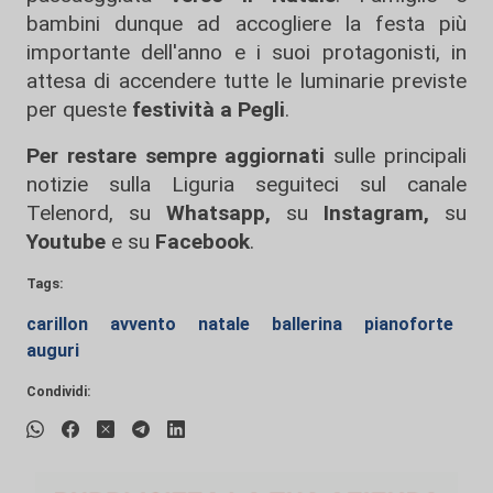
bambini dunque ad accogliere la festa più
importante dell'anno e i suoi protagonisti, in
attesa di accendere tutte le luminarie previste
per queste
festività a Pegli
.
Per restare sempre aggiornati
sulle principali
notizie sulla Liguria seguiteci sul canale
Telenord, su
Whatsapp,
su
Instagram
,
su
Youtube
e su
Facebook
.
Tags:
carillon
avvento
natale
ballerina
pianoforte
auguri
Condividi: