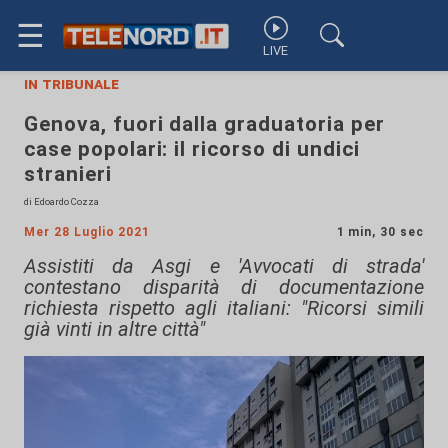
☰
LIVE
in tribunale
Genova, fuori dalla graduatoria per
case popolari: il ricorso di undici
stranieri
di Edoardo Cozza
Mer 28 Luglio 2021
1 min, 30 sec
Assistiti da Asgi e 'Avvocati di strada'
contestano disparità di documentazione
richiesta rispetto agli italiani: "Ricorsi simili
già vinti in altre città"