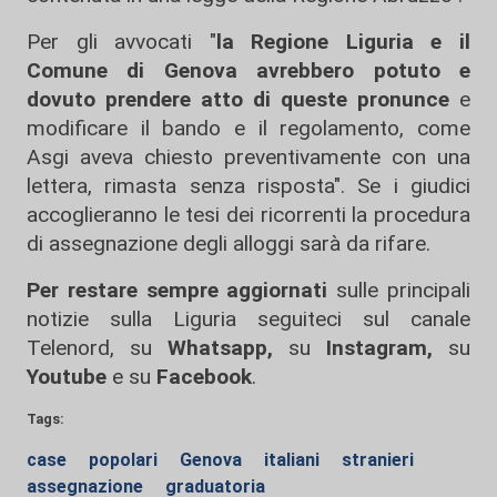
Per gli avvocati "
la Regione Liguria e il
Comune di Genova avrebbero potuto e
dovuto prendere atto di queste pronunce
e
modificare il bando e il regolamento, come
Asgi aveva chiesto preventivamente con una
lettera, rimasta senza risposta". Se i giudici
accoglieranno le tesi dei ricorrenti la procedura
di assegnazione degli alloggi sarà da rifare.
Per restare sempre aggiornati
sulle principali
notizie sulla Liguria seguiteci sul canale
Telenord, su
Whatsapp,
su
Instagram
,
su
Youtube
e su
Facebook
.
Tags:
case
popolari
Genova
italiani
stranieri
assegnazione
graduatoria