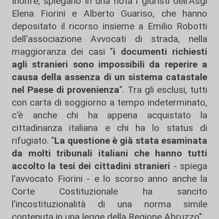
Inoltre, spiegano in una nota i giuristi dell'Asgi
Elena Fiorini e Alberto Guariso, che hanno
depositato il ricorso insieme a Emilio Robotti
dell'associazione Avvocati di strada, nella
maggioranza dei casi "
i documenti richiesti
agli stranieri sono impossibili da reperire a
causa della assenza di un sistema catastale
nel Paese di provenienza
". Tra gli esclusi, tutti
con carta di soggiorno a tempo indeterminato,
c'è anche chi ha appena acquistato la
cittadinanza italiana e chi ha lo status di
rifugiato. "
La questione è già stata esaminata
da molti tribunali italiani che hanno tutti
accolto la tesi dei cittadini stranieri
- spiega
l'avvocato Fiorini - e lo scorso anno anche la
Corte Costituzionale ha sancito
l'incostituzionalità di una norma simile
contenuta in una legge della Regione Abruzzo".