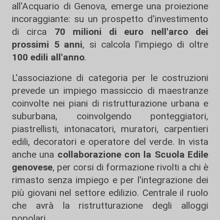
all'Acquario di Genova, emerge una proiezione
incoraggiante: su un prospetto d'investimento
di circa
70 milioni di euro nell'arco dei
prossimi 5 anni
, si calcola l'impiego di oltre
100 edili all'anno
.
L'associazione di categoria per le costruzioni
prevede un impiego massiccio di maestranze
coinvolte nei piani di ristrutturazione urbana e
suburbana, coinvolgendo ponteggiatori,
piastrellisti, intonacatori, muratori, carpentieri
edili, decoratori e operatore del verde. In vista
anche una
collaborazione con la Scuola Edile
genovese
, per corsi di formazione rivolti a chi è
rimasto senza impiego e per l'integrazione dei
più giovani nel settore edilizio. Centrale il ruolo
che avrà la ristrutturazione degli alloggi
popolari.