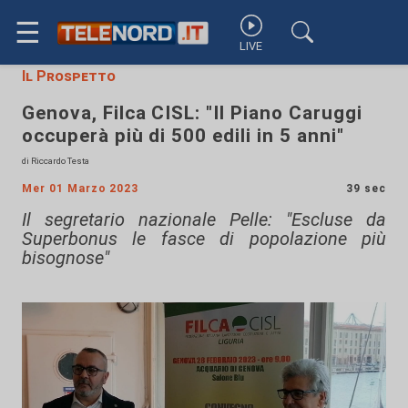
☰
LIVE
Il Prospetto
Genova, Filca CISL: "Il Piano Caruggi
occuperà più di 500 edili in 5 anni"
di Riccardo Testa
Mer 01 Marzo 2023
39 sec
Il segretario nazionale Pelle: "Escluse da
Superbonus le fasce di popolazione più
bisognose"