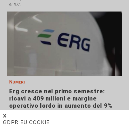
di R.C.
Numeri
Erg cresce nel primo semestre:
ricavi a 409 milioni e margine
operativo lordo in aumento del 9%
31/07/2026
𝗫
di R. Eco.
GDPR EU COOKIE