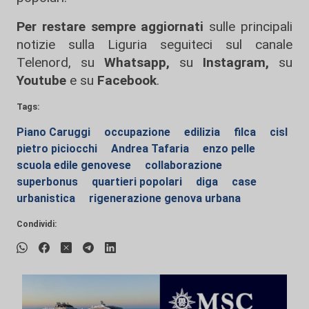
Per restare sempre aggiornati
sulle principali
notizie sulla Liguria seguiteci sul canale
Telenord, su
Whatsapp,
su
Instagram
,
su
Youtube
e su
Facebook
.
Tags:
Piano Caruggi
occupazione
edilizia
filca
cisl
pietro piciocchi
Andrea Tafaria
enzo pelle
scuola edile genovese
collaborazione
superbonus
quartieri popolari
diga
case
urbanistica
rigenerazione genova urbana
Condividi: