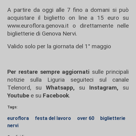
A partire da oggi alle 7 fino a domani si può
acquistare il biglietto on line a 15 euro su
www.euroflora.genova.it o direttamente nelle
biglietterie di Genova Nervi.
Valido solo per la giornata del 1° maggio
Per restare sempre aggiornati
sulle principali
notizie sulla Liguria seguiteci sul canale
Telenord, su
Whatsapp,
su
Instagram
,
su
Youtube
e su
Facebook
.
Tags:
euroflora
festa del lavoro
over 60
biglietterie
nervi