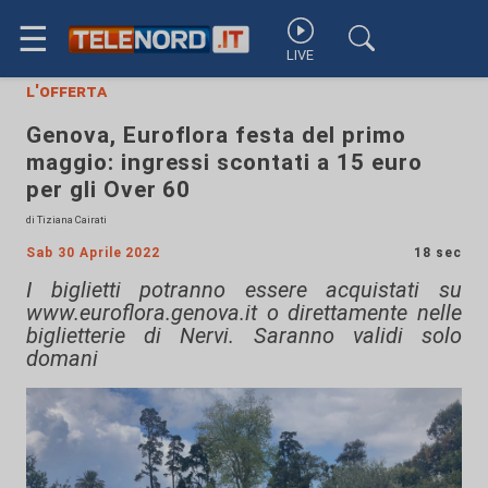
☰
LIVE
l'offerta
Genova, Euroflora festa del primo
maggio: ingressi scontati a 15 euro
per gli Over 60
di Tiziana Cairati
Sab 30 Aprile 2022
18 sec
I biglietti potranno essere acquistati su
www.euroflora.genova.it o direttamente nelle
biglietterie di Nervi. Saranno validi solo
domani