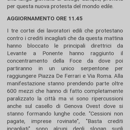
per questa nuova protesta del mondo edile.
AGGIORNAMENTO ORE 11.45
I tre cortei dei lavoratori edili che protestano
contro i crediti incagliati che da questa mattina
hanno bloccato le principali direttrici da
Levante a Ponente hanno raggiunto il
concentramento della Foce da dove poi
partiranno in un unico serpentone per
raggiungere Piazza De Ferrari e Via Roma. Alla
manifestazione stanno prendendo parte oltre
600 mezzi che hanno di fatto completamente
paralizzato la città ma vi sono ripercussioni
anche sul casello di Genova Ovest dove si
stanno formando lunghe code. "Cessioni non
pagate, imprese rovinate", "Basta crediti
incagliati" sono alcuni degli slogan sugli