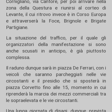
Cornigliano, via Cantore, per poi arrivare nella
zona della Questura e riunirsi al corteo di
Levante, il cui ritrovo invece è in Corso Europa
e attraverserà la Foce, Brignole e Brigate
Partigiane.
La situazione del traffico, per il quale gli
organizzatori della manifestazione si sono
anche scusati in anticipo, è già piuttosto
complessa.
Il raduno dunque sarà in piazza De Ferrari, con i
veicoli che saranno parcheggiati nelle vie
circostanti e il presidio che si sposterà in
piazza Corvetto fino alle 15, momento in cui
riprenderà la marcia dei mezzi commerciali tra
le sopraelevata e le vie circostanti.
Una lunga giornata di disagi, dunque, prevista