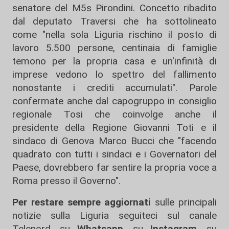
senatore del M5s Pirondini. Concetto ribadito
dal deputato Traversi che ha sottolineato
come "nella sola Liguria rischino il posto di
lavoro 5.500 persone, centinaia di famiglie
temono per la propria casa e un'infinità di
imprese vedono lo spettro del fallimento
nonostante i crediti accumulati". Parole
confermate anche dal capogruppo in consiglio
regionale Tosi che coinvolge anche il
presidente della Regione Giovanni Toti e il
sindaco di Genova Marco Bucci che "facendo
quadrato con tutti i sindaci e i Governatori del
Paese, dovrebbero far sentire la propria voce a
Roma presso il Governo".
Per restare sempre aggiornati
sulle principali
notizie sulla Liguria seguiteci sul canale
Telenord, su
Whatsapp,
su
Instagram
,
su