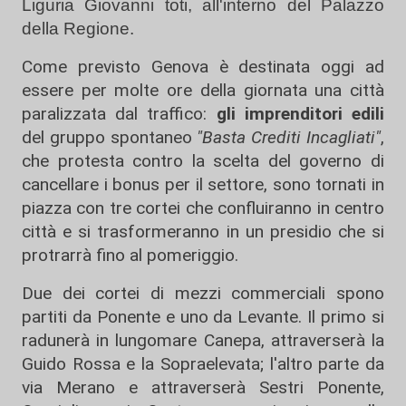
Liguria Giovanni toti, all'interno del Palazzo
della Regione.
Come previsto Genova è destinata oggi ad
essere per molte ore della giornata una città
paralizzata dal traffico:
gli imprenditori edili
del gruppo spontaneo
"Basta Crediti Incagliati"
,
che protesta contro la scelta del governo di
cancellare i bonus per il settore, sono tornati in
piazza con tre cortei che confluiranno in centro
città e si trasformeranno in un presidio che si
protrarrà fino al pomeriggio.
Due dei cortei di mezzi commerciali spono
partiti da Ponente e uno da Levante. Il primo si
radunerà in lungomare Canepa, attraverserà la
Guido Rossa e la Sopraelevata; l'altro parte da
via Merano e attraverserà Sestri Ponente,