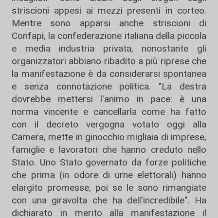
striscioni appesi ai mezzi presenti in corteo.
Mentre sono apparsi anche striscioni di
Confapi, la confederazione italiana della piccola
e media industria privata, nonostante gli
organizzatori abbiano ribadito a più riprese che
la manifestazione è da considerarsi spontanea
e senza connotazione politica. "La destra
dovrebbe mettersi l'animo in pace: è una
norma vincente e cancellarla come ha fatto
con il decreto vergogna votato oggi alla
Camera, mette in ginocchio migliaia di imprese,
famiglie e lavoratori che hanno creduto nello
Stato. Uno Stato governato da forze politiche
che prima (in odore di urne elettorali) hanno
elargito promesse, poi se le sono rimangiate
con una giravolta che ha dell'incredibile". Ha
dichiarato in merito alla manifestazione il