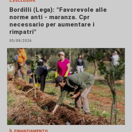
L'esclusiva
Bordilli (Lega): "Favorevole alle
norme anti - maranza. Cpr
necessario per aumentare i
rimpatri"
05/08/2026
Il finanziamento