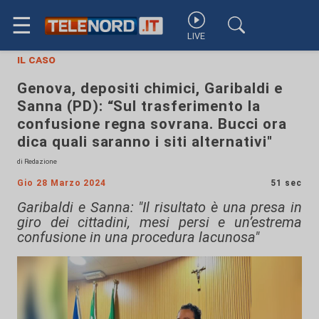
☰
LIVE
il caso
Genova, depositi chimici, Garibaldi e
Sanna (PD): “Sul trasferimento la
confusione regna sovrana. Bucci ora
dica quali saranno i siti alternativi"
di Redazione
Gio 28 Marzo 2024
51 sec
Garibaldi e Sanna: "Il risultato è una presa in
giro dei cittadini, mesi persi e un’estrema
confusione in una procedura lacunosa"