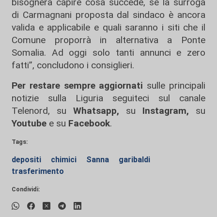
bisognerà capire cosa succede, se la surroga
di Carmagnani proposta dal sindaco è ancora
valida e applicabile e quali saranno i siti che il
Comune proporrà in alternativa a Ponte
Somalia. Ad oggi solo tanti annunci e zero
fatti”, concludono i consiglieri.
Per restare sempre aggiornati
sulle principali
notizie sulla Liguria seguiteci sul canale
Telenord, su
Whatsapp,
su
Instagram
,
su
Youtube
e su
Facebook
.
Tags:
depositi
chimici
Sanna
garibaldi
trasferimento
Condividi: