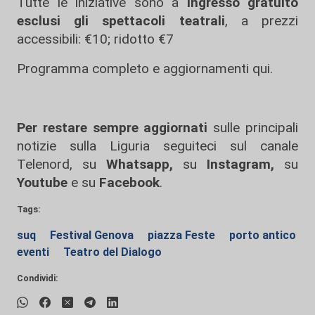
Tutte le iniziative sono a
ingresso gratuito
esclusi gli spettacoli teatrali
, a prezzi
accessibili: €10; ridotto €7
Programma completo e aggiornamenti
qui.
Per restare sempre aggiornati
sulle principali
notizie sulla Liguria seguiteci sul canale
Telenord, su
Whatsapp,
su
Instagram
,
su
Youtube
e su
Facebook
.
Tags:
suq
Festival Genova
piazza Feste
porto antico
eventi
Teatro del Dialogo
Condividi: