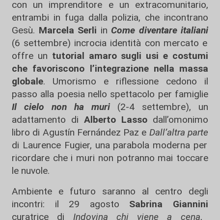
con un imprenditore e un extracomunitario,
entrambi in fuga dalla polizia, che incontrano
Gesù.
Marcela Serli
in
Come diventare italiani
(6 settembre) incrocia identità con mercato e
offre un
tutorial amaro sugli usi e costumi
che favoriscono l’integrazione nella massa
globale
. Umorismo e riflessione cedono il
passo alla poesia nello spettacolo per famiglie
Il cielo non ha muri
(2-4 settembre), un
adattamento di
Alberto Lasso
dall’omonimo
libro di
Agustín Fernández Paz e
Dall’altra parte
di Laurence Fugier, una parabola moderna per
ricordare che i muri non potranno mai toccare
le nuvole.
Ambiente e futuro saranno al centro degli
incontri: il 29 agosto
Sabrina Giannini
curatrice di
Indovina chi viene a cena
,