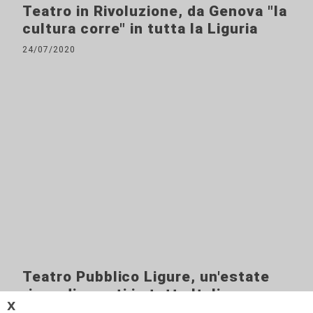
Teatro in Rivoluzione, da Genova "la
cultura corre" in tutta la Liguria
24/07/2020
Teatro Pubblico Ligure, un'estate
ricca di eventi in tutta Italia
𝗫