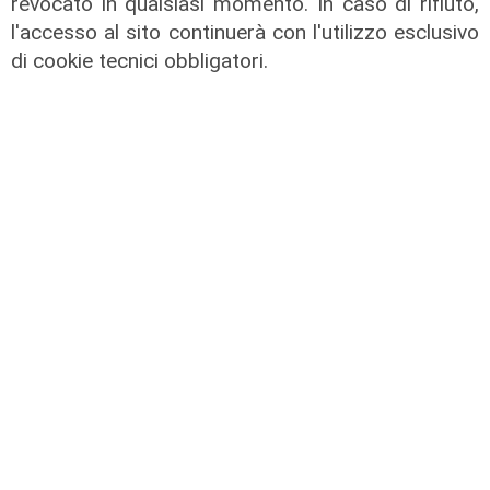
revocato in qualsiasi momento. In caso di rifiuto,
l'accesso al sito continuerà con l'utilizzo esclusivo
di cookie tecnici obbligatori.
ALTRE NOTIZIE