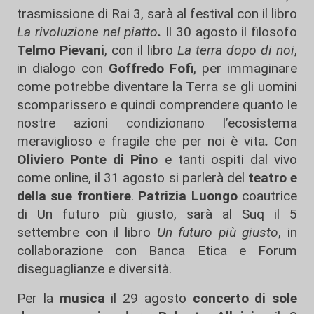
trasmissione di Rai 3, sarà al festival con il libro
La rivoluzione nel piatto
.
Il 30 agosto il filosofo
Telmo Pievani
, con il libro
La terra dopo di noi
,
in dialogo con
Goffredo Fofi
, per immaginare
come potrebbe diventare la Terra se gli uomini
scomparissero e quindi comprendere quanto le
nostre azioni condizionano l’ecosistema
meraviglioso e fragile che per noi è vita
.
Con
Oliviero Ponte di Pino
e tanti ospiti dal vivo
come online, il 31 agosto si parlerà del
teatro e
della sue frontiere
.
Patrizia Luongo
coautrice
di Un futuro più giusto, sarà al Suq il 5
settembre con il libro
Un futuro più giusto
, in
collaborazione con Banca Etica e Forum
diseguaglianze e diversità.
Per la
musica
il 29 agosto
concerto di sole