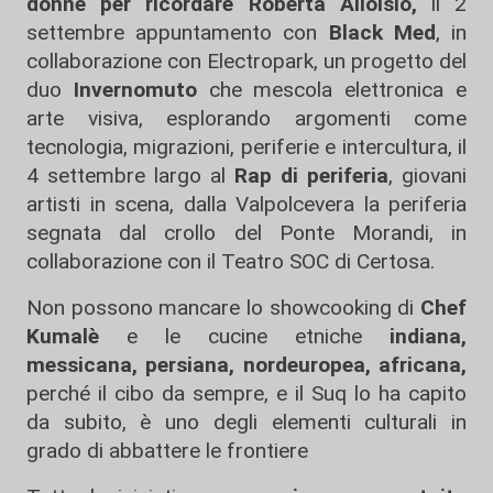
donne per ricordare Roberta Alloisio,
il 2
settembre appuntamento con
Black Med
, in
collaborazione con Electropark, un progetto del
duo
Invernomuto
che mescola elettronica e
arte visiva, esplorando argomenti come
tecnologia, migrazioni, periferie e intercultura, il
4 settembre largo al
Rap di periferia
, giovani
artisti in scena, dalla Valpolcevera la periferia
segnata dal crollo del Ponte Morandi, in
collaborazione con il Teatro SOC di Certosa.
Non possono mancare lo showcooking di
Chef
Kumalè
e le cucine etniche
indiana,
messicana, persiana, nordeuropea, africana,
perché il cibo da sempre, e il Suq lo ha capito
da subito, è uno degli elementi culturali in
grado di abbattere le frontiere