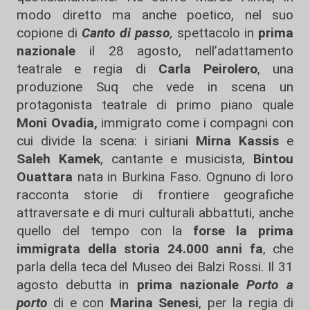
modo diretto ma anche poetico, nel suo
copione di
Canto di passo
,
spettacolo in
prima
nazionale
il 28 agosto, nell’adattamento
teatrale e regia di
Carla Peirolero
, una
produzione Suq che vede in scena un
protagonista teatrale di primo piano quale
Moni Ovadia,
immigrato come i compagni con
cui divide la scena: i siriani
Mirna Kassis
e
Saleh Kamek
, cantante e musicista,
Bintou
Ouattara
nata in Burkina Faso. Ognuno di loro
racconta storie di frontiere geografiche
attraversate e di muri culturali abbattuti, anche
quello del tempo con la
forse la prima
immigrata della storia 24.000 anni fa
, che
parla della teca del Museo dei Balzi Rossi. Il 31
agosto debutta in
prima nazionale
Porto a
porto
di e con
Marina Senesi
, per la regia di