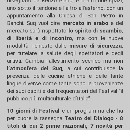
disegnato da Renzo Piano, e in altri due spazi,
uno sotto il tendone e l’altro all’esterno, con un
appuntamento alla Chiesa di San Pietro in
Banchi. Suq vuol dire
mercato in arabo
e del
mercato sarà rispettato
lo spirito di scambio,
di libertà e di incontro
, ma con le nuove
modalità richieste dalle
misure di sicurezza
,
per tutelare la salute degli spettatori e degli
artisti. Cambia l’allestimento scenico ma non
l’atmosfera del Suq,
a cui contribuisce la
presenza delle cucine etniche e delle
tante
lingue diverse come tante sono le provenienze
dei suoi ospiti e dei frequentatori del Festival “il
pubblico più multiculturale d’Italia”.
10 giorni di Festival
e un programma che ha
per cuore la rassegna
Teatro del Dialogo
-
8
titoli di cui 2 prime nazionali, 7 novità per