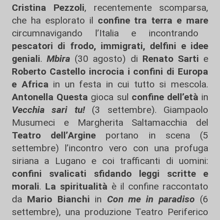
Cristina Pezzoli
, recentemente scomparsa,
che ha esplorato il
confine tra terra e mare
circumnavigando l’Italia e incontrando
pescatori di frodo, immigrati, delfini e idee
geniali
.
Mbira
(30 agosto) di
Renato Sarti
e
Roberto Castello
incrocia i confini di Europa
e Africa
in un festa in cui tutto si mescola.
Antonella Questa
gioca sul
confine dell’età
in
Vecchia sari tu!
(3 settembre). Giampaolo
Musumeci e Margherita Saltamacchia del
Teatro dell’Argine
portano in scena (5
settembre) l’incontro vero con una profuga
siriana a Lugano e coi trafficanti di uomini:
confini svalicati sfidando leggi scritte e
morali
.
La spiritualità
è il confine raccontato
da
Mario Bianchi
in
Con me in paradiso
(6
settembre), una produzione Teatro Periferico