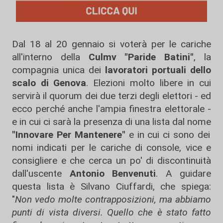
Dal 18 al 20 gennaio si voterà per le cariche
all'interno della
Culmv "Paride Batini"
, la
compagnia unica dei
lavoratori portuali dello
scalo di Genova
. Elezioni molto libere in cui
servirà il quorum dei due terzi degli elettori - ed
ecco perché anche l'ampia finestra elettorale -
e in cui ci sarà la presenza di una lista dal nome
"Innovare Per Mantenere"
e in cui ci sono dei
nomi indicati per le cariche di console, vice e
consigliere e che cerca un po' di discontinuità
dall'uscente
Antonio Benvenuti
. A guidare
questa lista è Silvano Ciuffardi, che spiega:
"
Non vedo molte contrapposizioni, ma abbiamo
punti di vista diversi. Quello che è stato fatto