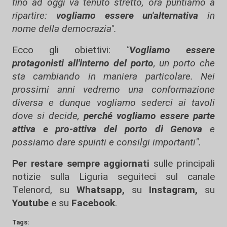
fino ad oggi va tenuto stretto, ora puntiamo a
ripartire:
vogliamo essere un'alternativa
in
nome della democrazia".
Ecco gli obiettivi:
"
Vogliamo essere
protagonisti all'interno del porto
, un porto che
sta cambiando in maniera particolare. Nei
prossimi anni vedremo una conformazione
diversa e dunque vogliamo sederci ai tavoli
dove si decide,
perché vogliamo essere parte
attiva e pro-attiva del porto di Genova
e
possiamo dare spuinti e consilgi importanti".
Per restare sempre aggiornati
sulle principali
notizie sulla Liguria seguiteci sul canale
Telenord, su
Whatsapp,
su
Instagram
,
su
Youtube
e su
Facebook
.
Tags: