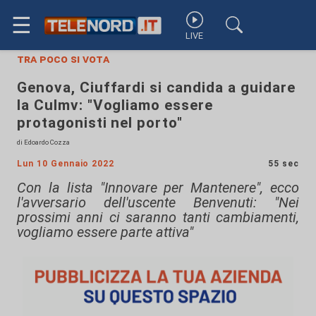
☰
LIVE
tra poco si vota
Genova, Ciuffardi si candida a guidare
la Culmv: "Vogliamo essere
protagonisti nel porto"
di Edoardo Cozza
Lun 10 Gennaio 2022
55 sec
Con la lista "Innovare per Mantenere", ecco
l'avversario dell'uscente Benvenuti: "Nei
prossimi anni ci saranno tanti cambiamenti,
vogliamo essere parte attiva"