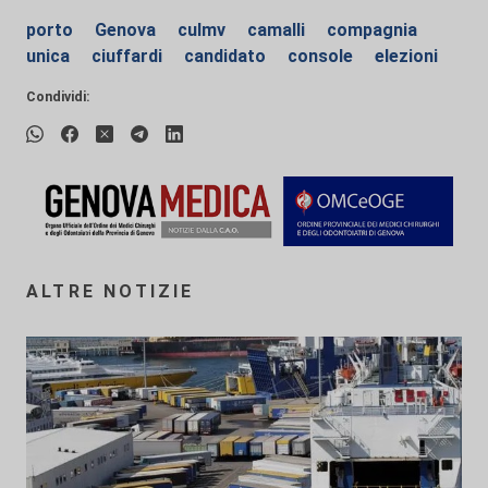
porto
Genova
culmv
camalli
compagnia
unica
ciuffardi
candidato
console
elezioni
Condividi:
ALTRE NOTIZIE