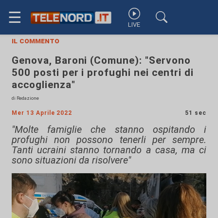
☰
LIVE
il commento
Genova, Baroni (Comune): "Servono
500 posti per i profughi nei centri di
accoglienza"
di Redazione
Mer 13 Aprile 2022
51 sec
"Molte famiglie che stanno ospitando i
profughi non possono tenerli per sempre.
Tanti ucraini stanno tornando a casa, ma ci
sono situazioni da risolvere"