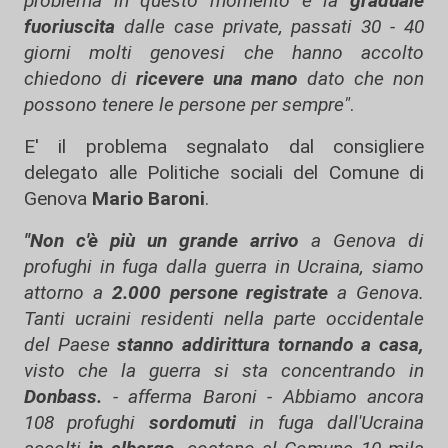
problema in questo momento è la
graduale
fuoriuscita
dalle case private, passati 30 - 40
giorni molti genovesi che hanno accolto
chiedono di
ricevere una mano
dato che non
possono tenere le persone per sempre"
.
E' il problema segnalato dal consigliere
delegato alle Politiche sociali del Comune di
Genova
Mario Baroni
.
"Non c'è più un grande arrivo
a Genova di
profughi in fuga dalla guerra in Ucraina, siamo
attorno a
2.000 persone registrate
a Genova.
Tanti ucraini residenti nella parte occidentale
del Paese
stanno addirittura tornando a casa,
visto che la guerra si sta concentrando in
Donbass.
- afferma Baroni - Abbiamo ancora
108 profughi
sordomuti
in fuga dall'Ucraina