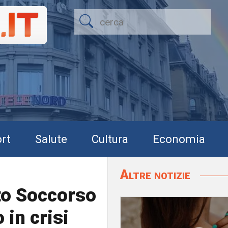
rt
Salute
Cultura
Economia
Altre notizie
to Soccorso
 in crisi