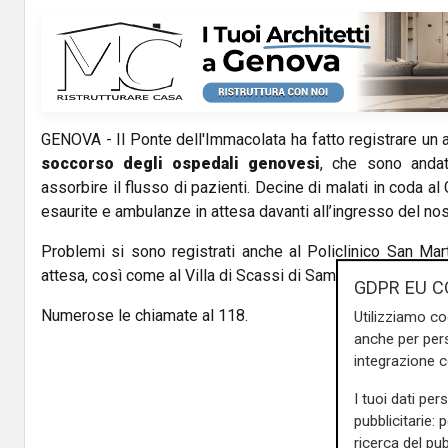
GENOVA - Il Ponte dell'Immacolata ha fatto registrare un 
soccorso degli ospedali genovesi
, che sono andati
assorbire il flusso di pazienti. Decine di malati in coda al 
esaurite e ambulanze in attesa davanti all’ingresso del n
Problemi si sono registrati anche al Policlinico San Mar
attesa, così come al Villa di Scassi di Sampierdarena.
GDPR EU C
Numerose le chiamate al 118.
Utilizziamo co
anche per pers
integrazione 
I tuoi dati per
pubblicitarie: 
ricerca del pub