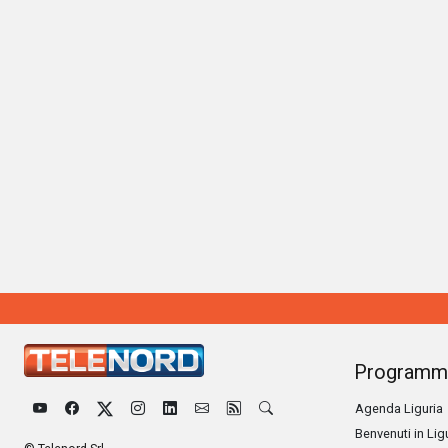
Programm
Agenda Liguria
Benvenuti in Lig