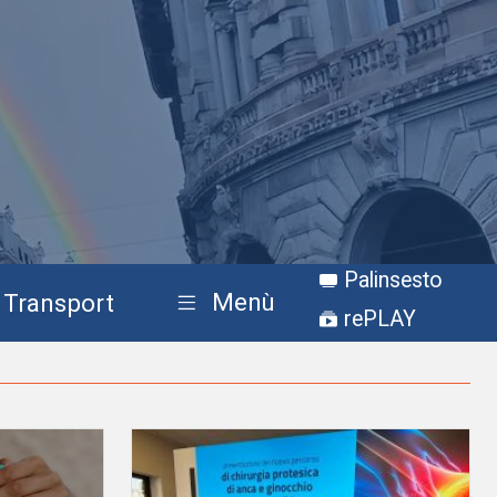
Palinsesto
Menù
Transport
rePLAY