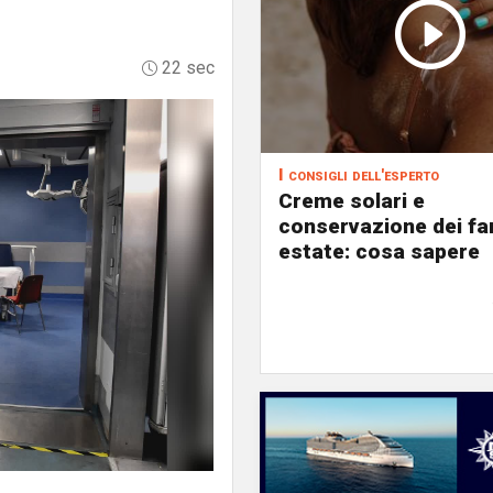
22 sec
I consigli dell'esperto
Creme solari e
conservazione dei fa
estate: cosa sapere