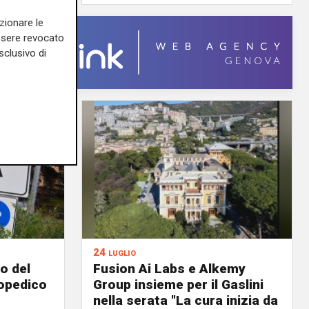
zionare le
essere revocato
sclusivo di
24 luglio
o del
Fusion Ai Labs e Alkemy
topedico
Group insieme per il Gaslini
nella serata "La cura inizia da