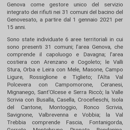
Genova come gestore unico del servizio
integrato dei rifiuti nei 31 comuni del bacino del
Genovesato, a partire dal 1 gennaio 2021 per
15 anni.
Sono state individuate 6 aree territoriali in cui
sono presenti 31 comuni; l’area Genova, che
comprende il capoluogo e Davagna; l’area
costiera con Arenzano e Cogoleto; le Valli
Stura, Orba e Leira con Mele, Masone, Campo
Ligure, Rossiglione e Tiglieto; l’Alta Val
Polcevera con Campomorone, Ceranesi,
Mignanego, Sant'Olcese e Serra Riccò; la Valle
Scrivia con Busalla, Casella, Crocefieschi, Isola
del Cantone, Montoggio, Ronco Scrivia,
Savignone, Valbrevenna e Vobbia; la Val
Trebbia comprende Fascia, Fontanigorda,
Gorreto, Montebruno, Propata, Rondanina,