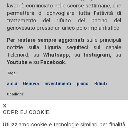
lavori è cominciato nelle scorse settimane, che
permetterà di convogliare tutta l’attività di
trattamento del rifiuto del bacino del
genovesato presso un unico polo impiantistico.
Per restare sempre aggiornati
sulle principali
notizie sulla Liguria seguiteci sul canale
Telenord, su
Whatsapp,
su
Instagram
,
su
Youtube
e su
Facebook
.
Tags:
amiu
Genova
investimenti
piano
Rifiuti
Condividi:
𝗫
GDPR EU COOKIE
Utilizziamo cookie e tecnologie similari per finalità