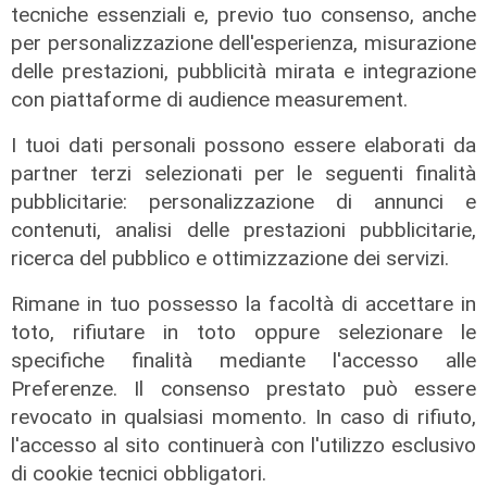
tecniche essenziali e, previo tuo consenso, anche
per personalizzazione dell'esperienza, misurazione
delle prestazioni, pubblicità mirata e integrazione
con piattaforme di audience measurement.
ALTRE NOTIZIE
I tuoi dati personali possono essere elaborati da
partner terzi selezionati per le seguenti finalità
pubblicitarie: personalizzazione di annunci e
contenuti, analisi delle prestazioni pubblicitarie,
ricerca del pubblico e ottimizzazione dei servizi.
Rimane in tuo possesso la facoltà di accettare in
toto, rifiutare in toto oppure selezionare le
specifiche finalità mediante l'accesso alle
Preferenze. Il consenso prestato può essere
revocato in qualsiasi momento. In caso di rifiuto,
l'accesso al sito continuerà con l'utilizzo esclusivo
Le novità
di cookie tecnici obbligatori.
Ass. Viscogliosi a Telenord: "A