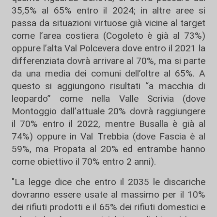
35,5% al 65% entro il 2024; in altre aree si
passa da situazioni virtuose già vicine al target
come l’area costiera (Cogoleto è già al 73%)
oppure l’alta Val Polcevera dove entro il 2021 la
differenziata dovrà arrivare al 70%, ma si parte
da una media dei comuni dell’oltre al 65%. A
questo si aggiungono risultati “a macchia di
leopardo” come nella Valle Scrivia (dove
Montoggio dall’attuale 20% dovrà raggiungere
il 70% entro il 2022, mentre Busalla è già al
74%) oppure in Val Trebbia (dove Fascia è al
59%, ma Propata al 20% ed entrambe hanno
come obiettivo il 70% entro 2 anni).
"La legge dice che entro il 2035 le discariche
dovranno essere usate al massimo per il 10%
dei rifiuti prodotti e il 65% dei rifiuti domestici e