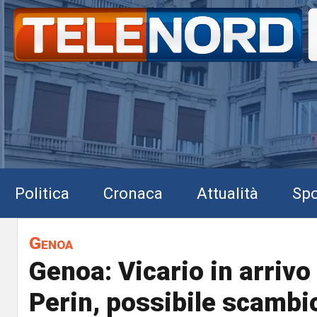
Politica
Cronaca
Attualità
Spo
Genoa
Genoa: Vicario in arrivo 
Perin, possibile scambi