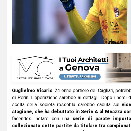
Guglielmo Vicario
, 24 enne portiere del Cagliari, potreb
di Perin. L'operazione sarebbe ai dettagli. Dopo i nomi di
scelta della società rossoblù sarebbe caduta sul
vic
stagione, che ha debuttato in Serie A al Meazza con
facendosi notare con una
serie di parate importa
collezionato sette partite da titolare tra campionat