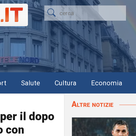
rt
Salute
Cultura
Economia
Altre notizie
per il dopo
o con