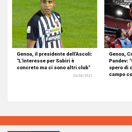
Genoa, il presidente dell'Ascoli:
Genoa, Cr
"L'interesse per Sabiri è
Pandev: 
concreto ma ci sono altri club"
spero di 
campo co
26/06/2021