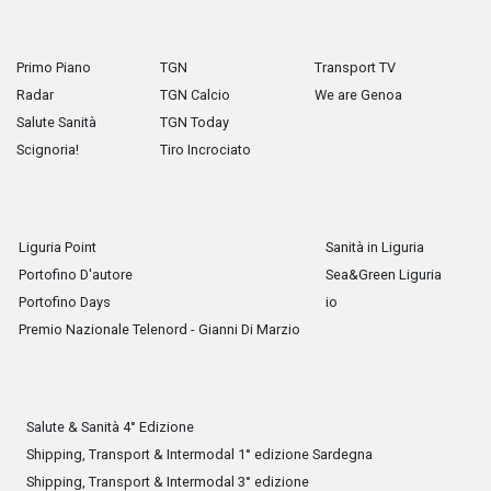
Primo Piano
TGN
Transport TV
Radar
TGN Calcio
We are Genoa
Salute Sanità
TGN Today
Scignoria!
Tiro Incrociato
Liguria Point
Sanità in Liguria
Portofino D'autore
Sea&Green Liguria
Portofino Days
io
Premio Nazionale Telenord - Gianni Di Marzio
Salute & Sanità 4° Edizione
Shipping, Transport & Intermodal 1° edizione Sardegna
Shipping, Transport & Intermodal 3° edizione