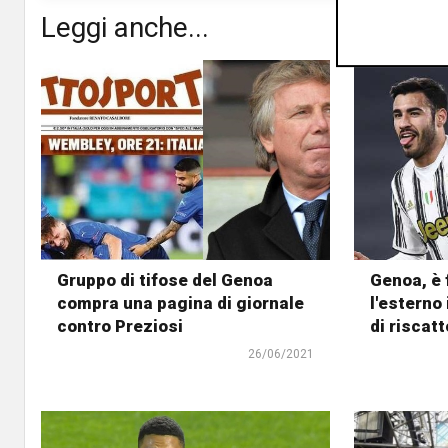
Leggi anche...
Gruppo di tifose del Genoa
Genoa, è 
compra una pagina di giornale
l'esterno 
contro Preziosi
di riscatt
26/06/2021