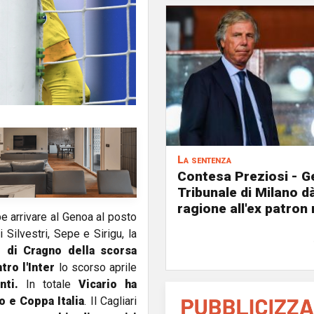
La sentenza
Contesa Preziosi - Ge
Tribunale di Milano d
ragione all'ex patron
be arrivare al Genoa al posto
 Silvestri, Sepe e Sirigu, la
e di Cragno della scorsa
tro l'Inter
lo scorso aprile
nti.
In totale
Vicario ha
o e Coppa Italia
. Il Cagliari