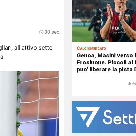
30 sec
iari, all'attivo sette
Calciomercato
Genoa, Masini verso i
ia
Frosinone. Piccoli al
puo' liberare la pista 
di R