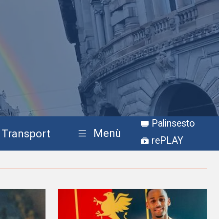
Palinsesto
Menù
Transport
rePLAY