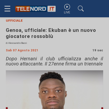
☰
LIVE
ufficiale
Genoa, ufficiale: Ekuban è un nuovo
giocatore rossoblù
di Alessandro Bacci
Sab 07 Agosto 2021
19 sec
Dopo Hernani il club ufficializza anche il
nuovo attaccante. Il 27enne firma un triennale