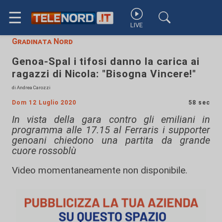
☰
LIVE
Gradinata Nord
Genoa-Spal i tifosi danno la carica ai
ragazzi di Nicola: "Bisogna Vincere!"
di Andrea Carozzi
Dom 12 Luglio 2020
58 sec
In vista della gara contro gli emiliani in
programma alle 17.15 al Ferraris i supporter
genoani chiedono una partita da grande
cuore rossoblù
Video momentaneamente non disponibile.