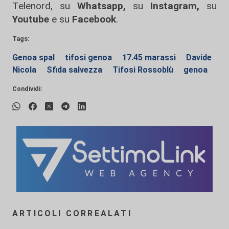
Telenord, su
Whatsapp,
su
Instagram
,
su
Youtube
e su
Facebook
.
Tags:
Genoa spal
tifosi genoa
17.45 marassi
Davide
Nicola
Sfida salvezza
Tifosi Rossoblù
genoa
Condividi:
ARTICOLI CORREALATI