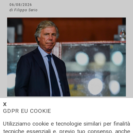
06/08/2026
di Filippo Serio
La sentenza
𝗫
GDPR EU COOKIE
Contesa Preziosi - Genoa, il
Tribunale di Milano dà ragione all'ex
Utilizziamo cookie e tecnologie similari per finalità
patron rossoblù
tecniche essenziali e, previo tuo consenso, anche