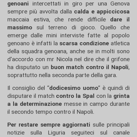
genoani
intercettati in giro per una Genova
sempre più avvolta dalla
calda e appiccicosa
maccaia estiva, che rende difficile
dare il
massimo
sul terreno di gioco. Quello che
emerge dalle mini interviste fatte al popolo
genoano è infatti la
scarsa condizione
atletica
della squadra genoana, anche se in molti sono
d'accordo con mr Nicola nel dire che il grifone
ha disputato un
buon match contro il Napoli
,
soprattutto nella seconda parte della gara.
Il consiglio del “
dodicesimo uomo
” è quindi di
disputare il match
contro la Spa
l
con la
grinta
a la determinazione
messe in campo durante
il secondo tempo contro il Napoli.
Per restare sempre aggiornati
sulle principali
notizie sulla Liguria seguiteci sul canale