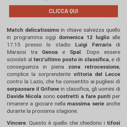
Match delicatissimo
in chiave salvezza quello
in programma oggi
domenica 12 luglio
alle
17.15 presso lo stadio
Luigi Ferraris
di
Marassi tra
Genoa
e
Spal
. Dopo essere
scivolati al
terz'ultimo posto in classifica
, e di
conseguenza in piena
zona retrocessione
,
complice la sorprendente
vittoria del Lecce
contro la Lazio, che ha consentito ai pugliesi di
sorpassare il Grifone
in classifica, gli uomini di
Davide Nicola
sono
costretti a fare punti
per
rimanere a giocare nella
massima serie
anche
durante la prossima stagione.
Vincere
. Questo è quello che chiedono i
tifosi