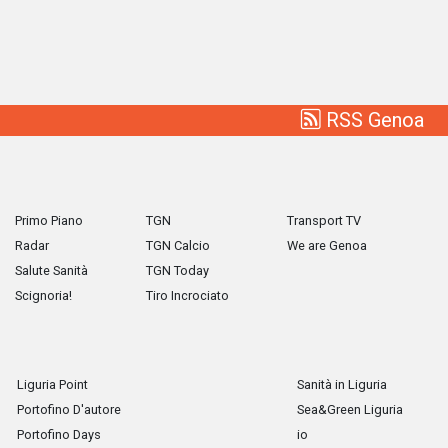
RSS Genoa
Primo Piano
TGN
Transport TV
Radar
TGN Calcio
We are Genoa
Salute Sanità
TGN Today
Scignoria!
Tiro Incrociato
Liguria Point
Sanità in Liguria
Portofino D'autore
Sea&Green Liguria
Portofino Days
io