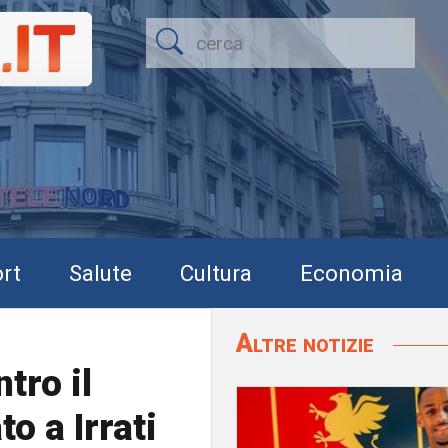
rt
Salute
Cultura
Economia
Altre notizie
tro il
to a Irrati