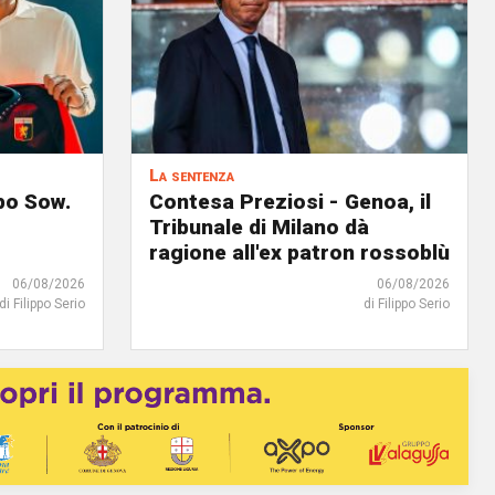
La sentenza
lpo Sow.
Contesa Preziosi - Genoa, il
Tribunale di Milano dà
ragione all'ex patron rossoblù
06/08/2026
06/08/2026
di Filippo Serio
di Filippo Serio