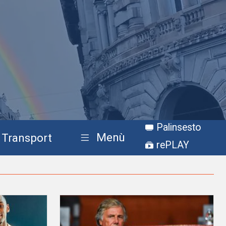
Palinsesto
Menù
Transport
rePLAY