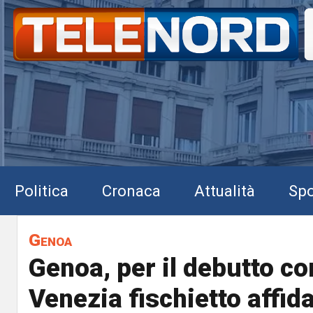
Politica
Cronaca
Attualità
Spo
Genoa
Genoa, per il debutto con
Venezia fischietto affida