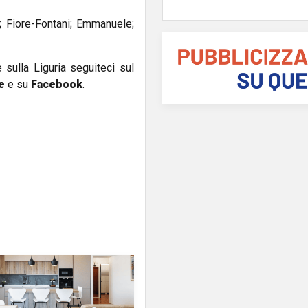
; Fiore-Fontani; Emmanuele;
e sulla Liguria seguiteci sul
e
e su
Facebook
.