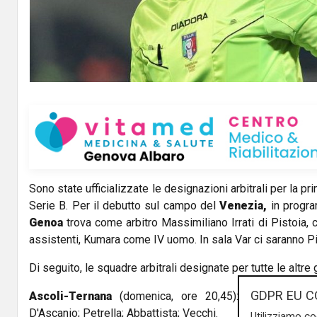
Sono state ufficializzate le designazioni arbitrali per la p
Serie B. Per il debutto sul campo del
Venezia,
in progra
Genoa
trova come arbitro Massimiliano Irrati di Pistoia, 
assistenti, Kumara come IV uomo. In sala Var ci saranno Pic
Di seguito, le squadre arbitrali designate per tutte le altre 
GDPR EU C
Ascoli-Ternana
(domenica, ore 20,45): Cosso di Reg
D'Ascanio; Petrella; Abbattista; Vecchi.
Utilizziamo co