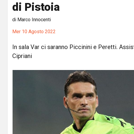
di Pistoia
di Marco Innocenti
Mer 10 Agosto 2022
In sala Var ci saranno Piccinini e Peretti. Assis
Cipriani