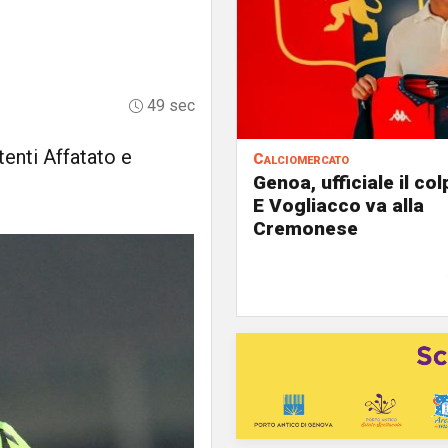
49 sec
tenti Affatato e
Calciomercato
Genoa, ufficiale il co
E Vogliacco va alla
Cremonese