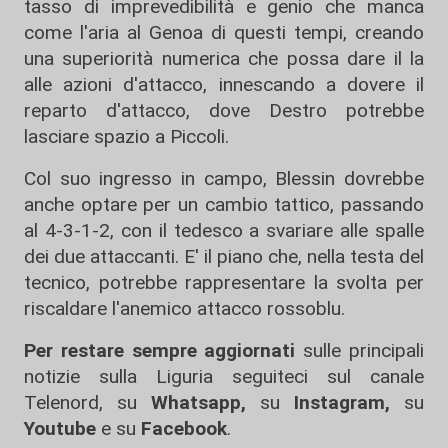
tasso di imprevedibilità e genio che manca
come l'aria al Genoa di questi tempi, creando
una superiorità numerica che possa dare il la
alle azioni d'attacco, innescando a dovere il
reparto d'attacco, dove Destro potrebbe
lasciare spazio a Piccoli.
Col suo ingresso in campo, Blessin dovrebbe
anche optare per un cambio tattico, passando
al 4-3-1-2, con il tedesco a svariare alle spalle
dei due attaccanti. E' il piano che, nella testa del
tecnico, potrebbe rappresentare la svolta per
riscaldare l'anemico attacco rossoblu.
Per restare sempre aggiornati
sulle principali
notizie sulla Liguria seguiteci sul canale
Telenord, su
Whatsapp,
su
Instagram
,
su
Youtube
e su
Facebook
.