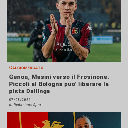
Calciomercato
Genoa, Masini verso il Frosinone.
Piccoli al Bologna puo' liberare la
pista Dallinga
07/08/2026
di Redazione Sport