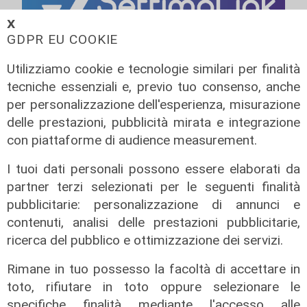
𝗫
GDPR EU COOKIE
Utilizziamo cookie e tecnologie similari per finalità
tecniche essenziali e, previo tuo consenso, anche
per personalizzazione dell'esperienza, misurazione
delle prestazioni, pubblicità mirata e integrazione
con piattaforme di audience measurement.
I tuoi dati personali possono essere elaborati da
partner terzi selezionati per le seguenti finalità
pubblicitarie: personalizzazione di annunci e
contenuti, analisi delle prestazioni pubblicitarie,
ricerca del pubblico e ottimizzazione dei servizi.
Rimane in tuo possesso la facoltà di accettare in
Infortunio
toto, rifiutare in toto oppure selezionare le
Tegola Genoa, botta al ginocchio
specifiche finalità mediante l'accesso alle