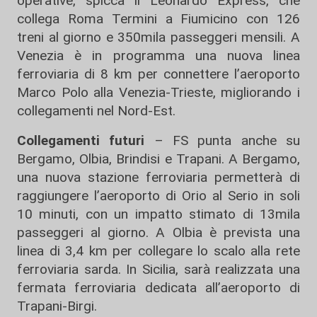
operative, spicca il Leonardo Express, che
collega Roma Termini a Fiumicino con 126
treni al giorno e 350mila passeggeri mensili. A
Venezia è in programma una nuova linea
ferroviaria di 8 km per connettere l’aeroporto
Marco Polo alla Venezia-Trieste, migliorando i
collegamenti nel Nord-Est.
Collegamenti futuri
– FS punta anche su
Bergamo, Olbia, Brindisi e Trapani. A Bergamo,
una nuova stazione ferroviaria permetterà di
raggiungere l’aeroporto di Orio al Serio in soli
10 minuti, con un impatto stimato di 13mila
passeggeri al giorno. A Olbia è prevista una
linea di 3,4 km per collegare lo scalo alla rete
ferroviaria sarda. In Sicilia, sarà realizzata una
fermata ferroviaria dedicata all’aeroporto di
Trapani-Birgi.