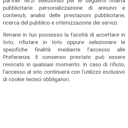
partner terzi selezionati per le seguenti finalità
pubblicitarie: personalizzazione di annunci e
contenuti, analisi delle prestazioni pubblicitarie,
ricerca del pubblico e ottimizzazione dei servizi.
Rimane in tuo possesso la facoltà di accettare in
toto, rifiutare in toto oppure selezionare le
specifiche finalità mediante l'accesso alle
Preferenze. Il consenso prestato può essere
revocato in qualsiasi momento. In caso di rifiuto,
l'accesso al sito continuerà con l'utilizzo esclusivo
di cookie tecnici obbligatori.
il master
Assiterminal e ForMare il primo