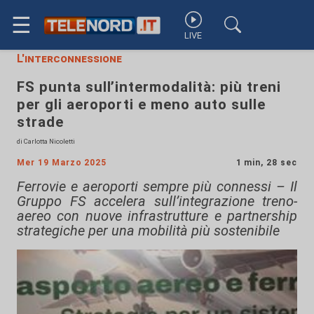
☰
LIVE
L'interconnessione
FS punta sull’intermodalità: più treni
per gli aeroporti e meno auto sulle
strade
di Carlotta Nicoletti
Mer 19 Marzo 2025
1 min, 28 sec
Ferrovie e aeroporti sempre più connessi – Il
Gruppo FS accelera sull’integrazione treno-
aereo con nuove infrastrutture e partnership
strategiche per una mobilità più sostenibile