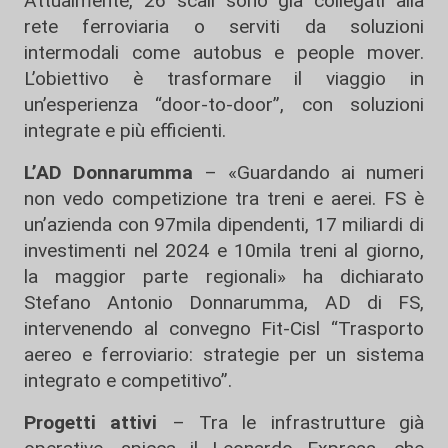
Attualmente, 26 scali sono già collegati alla
rete ferroviaria o serviti da soluzioni
intermodali come autobus e people mover.
L’obiettivo è trasformare il viaggio in
un’esperienza “door-to-door”, con soluzioni
integrate e più efficienti.
L’AD Donnarumma
– «Guardando ai numeri
non vedo competizione tra treni e aerei. FS è
un’azienda con 97mila dipendenti, 17 miliardi di
investimenti nel 2024 e 10mila treni al giorno,
la maggior parte regionali» ha dichiarato
Stefano Antonio Donnarumma, AD di FS,
intervenendo al convegno Fit-Cisl “Trasporto
aereo e ferroviario: strategie per un sistema
integrato e competitivo”.
Progetti attivi
– Tra le infrastrutture già