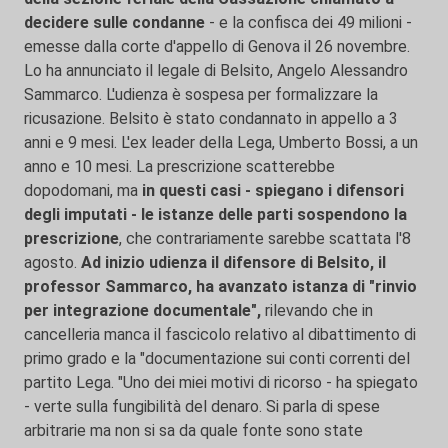
decidere sulle condanne
- e la confisca dei 49 milioni -
emesse dalla corte d'appello di Genova il 26 novembre.
Lo ha annunciato il legale di Belsito, Angelo Alessandro
Sammarco. L'udienza è sospesa per formalizzare la
ricusazione. Belsito è stato condannato in appello a 3
anni e 9 mesi. L'ex leader della Lega, Umberto Bossi, a un
anno e 10 mesi. La prescrizione scatterebbe
dopodomani, ma
in questi casi - spiegano i difensori
degli imputati - le istanze delle parti sospendono la
prescrizione
, che contrariamente sarebbe scattata l'8
agosto.
Ad inizio udienza il difensore di Belsito, il
professor Sammarco, ha avanzato istanza di "rinvio
per integrazione documentale",
rilevando che in
cancelleria manca il fascicolo relativo al dibattimento di
primo grado e la "documentazione sui conti correnti del
partito Lega. "Uno dei miei motivi di ricorso - ha spiegato
- verte sulla fungibilità del denaro. Si parla di spese
arbitrarie ma non si sa da quale fonte sono state