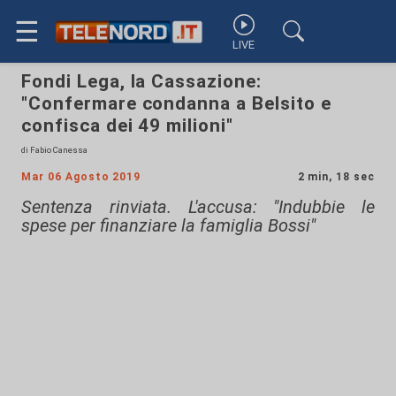
☰
LIVE
Fondi Lega, la Cassazione:
"Confermare condanna a Belsito e
confisca dei 49 milioni"
di Fabio Canessa
Mar 06 Agosto 2019
2 min, 18 sec
Sentenza rinviata. L'accusa: "Indubbie le
spese per finanziare la famiglia Bossi"