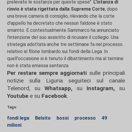
prelevate le sostanza per queste spese".
L'istanza di
rinvio è stata rigettata dalla Suprema Corte
, dopo
una breve camera di consiglio, rilevando che la corte
d'appello ha decretato che nessun faldone è stato
smarrito. E contestualmente Sammarco ha annunciato
l'intenzione del suo assistito di ricusare il collegio. Una
strategia adottata anche tre settimane fa nel processo
relativo al filone lombardo sui fondi della Lega. In
quell'occasione si è tenuto il dibattimento ma al termine
non è stata emessa sentenza.
Per restare sempre aggiornati
sulle principali
notizie sulla Liguria seguiteci sul canale
Telenord, su
Whatsapp,
su
Instagram
,
su
Youtube
e su
Facebook
.
Tags:
fondi lega
Belsito
bossi
processo
49
milioni