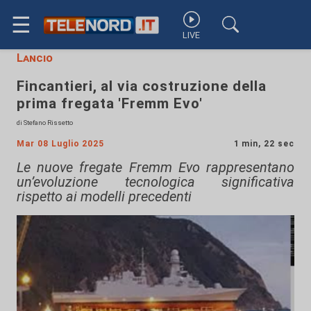
☰
LIVE
Lancio
Fincantieri, al via costruzione della
prima fregata 'Fremm Evo'
di Stefano Rissetto
Mar 08 Luglio 2025
1 min, 22 sec
Le nuove fregate Fremm Evo rappresentano
un’evoluzione tecnologica significativa
rispetto ai modelli precedenti