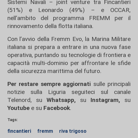
Sistemi Navali – joint venture tra Fincantieri
(51%) e Leonardo (49%) – e OCCAR,
nell’ambito del programma FREMM per il
rinnovamento della flotta italiana.
Con l’avvio della Fremm Evo, la Marina Militare
italiana si prepara a entrare in una nuova fase
operativa, puntando su tecnologie di frontiera e
capacità multi-dominio per affrontare le sfide
della sicurezza marittima del futuro.
Per restare sempre aggiornati
sulle principali
notizie sulla Liguria seguiteci sul canale
Telenord, su
Whatsapp,
su
Instagram
,
su
Youtube
e su
Facebook
.
Tags:
fincantieri
fremm
riva trigoso