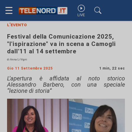
☰
LIVE
l'evento
Festival della Comunicazione 2025,
"l'ispirazione" va in scena a Camogli
dall'11 al 14 settembre
di Anna Li Vigni
Gio 11 Settembre 2025
1 min, 22 sec
L’apertura è affidata al noto storico
Alessandro Barbero, con una speciale
“lezione di storia”