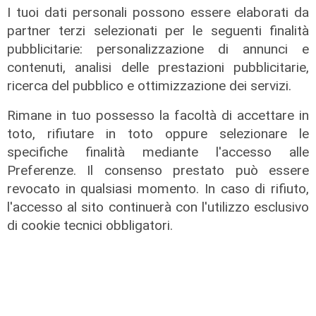
I tuoi dati personali possono essere elaborati da
partner terzi selezionati per le seguenti finalità
pubblicitarie: personalizzazione di annunci e
contenuti, analisi delle prestazioni pubblicitarie,
ricerca del pubblico e ottimizzazione dei servizi.
Rimane in tuo possesso la facoltà di accettare in
toto, rifiutare in toto oppure selezionare le
specifiche finalità mediante l'accesso alle
Preferenze. Il consenso prestato può essere
revocato in qualsiasi momento. In caso di rifiuto,
l'accesso al sito continuerà con l'utilizzo esclusivo
di cookie tecnici obbligatori.
Spettacolo di luce
In migliaia a Camogli per la Stella
Maris: spiaggia piena per la posa dei
lumini