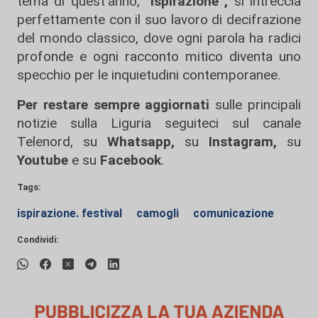
tema di quest’anno, “
Ispirazione”,
si intreccia
perfettamente con il suo lavoro di decifrazione
del mondo classico, dove ogni parola ha radici
profonde e ogni racconto mitico diventa uno
specchio per le inquietudini contemporanee.
Per restare sempre aggiornati
sulle principali
notizie sulla Liguria seguiteci sul canale
Telenord, su
Whatsapp,
su
Instagram
,
su
Youtube
e su
Facebook
.
Tags:
ispirazione. festival
camogli
comunicazione
Condividi: