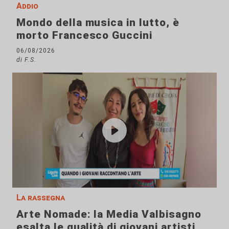
Addio
Mondo della musica in lutto, è
morto Francesco Guccini
06/08/2026
di F.S.
La rassegna
Arte Nomade: la Media Valbisagno
esalta le qualità di giovani artisti