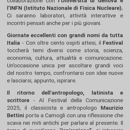
collaborazione con
l’Università di Genova e
l’INFN (Istituto Nazionale di Fisica Nucleare).
Ci saranno laboratori, attività interattive e
incontri pensati anche per i più giovani.
Giornate eccellenti con grandi nomi da tutta
Italia
- Con oltre cento ospiti attesi, il
Festival
toccherà temi diversi come storia, scienza,
economia, cultura, attualità e comunicazione.
Un’occasione unica per ascoltare grandi voci
del nostro tempo, confrontarsi con idee nuove
e lasciarsi, appunto, ispirare.
Il ritorno dell'antropologo, latinista e
scrittore
- Al Festival della Comunicazione
2025, il classicista e antropologo
Maurizio
Bettini
porta a Camogli con una riflessione che
scava nei miti antichi per parlare al presente. Il