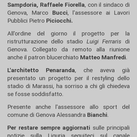
Sampdoria, Raffaele Fiorella
, con il sindaco di
Genova, Marco
Bucci
, l'assessore ai Lavori
Pubblici Pietro
Piciocchi.
All'ordine del giorno il progetto per la
ristrutturazione dello stadio
Luigi Ferraris
di
Genova. Collegato da remoto alla riunione
anche il patron blucerchiato
Matteo Manfredi
.
L'architetto Penaranda
, che aveva già
presentato un progetto per il restyling dello
stadio di Marassi, ha sorriso a chi gli chiedeva
se fosse soddisfatto.
Presente anche l'assessore allo sport del
comune di Genova Alessandra
Bianchi
.
Per restare sempre aggiornati
sulle principali
notizie sulla Liguria seguiteci sul canale