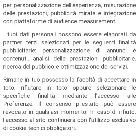
per personalizzazione dell'esperienza, misurazione
delle prestazioni, pubblicità mirata e integrazione
con piattaforme di audience measurement.
I tuoi dati personali possono essere elaborati da
partner terzi selezionati per le seguenti finalità
pubblicitarie: personalizzazione di annunci e
contenuti, analisi delle prestazioni pubblicitarie,
ricerca del pubblico e ottimizzazione dei servizi.
Rimane in tuo possesso la facoltà di accettare in
toto, rifiutare in toto oppure selezionare le
specifiche finalità mediante l'accesso alle
Preferenze. Il consenso prestato può essere
La trattativa
revocato in qualsiasi momento. In caso di rifiuto,
Genoa, Vogliacco a un passo dalla
l'accesso al sito continuerà con l'utilizzo esclusivo
Cremonese
di cookie tecnici obbligatori.
03/08/2026