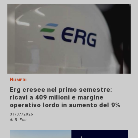
Numeri
Erg cresce nel primo semestre:
ricavi a 409 milioni e margine
operativo lordo in aumento del 9%
31/07/2026
di R. Eco.