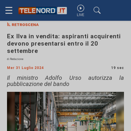
☰
LIVE
Il retroscena
Ex Ilva in vendita: aspiranti acquirenti
devono presentarsi entro il 20
settembre
di Redazione
Mer 31 Luglio 2024
19 sec
Il ministro Adolfo Urso autorizza la
pubblicazione del bando