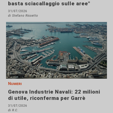
basta sciacallaggio sulle aree"
31/07/2026
di Stefano Rissetto
Numeri
Genova Industrie Navali: 22 milioni
di utile, riconferma per Garrè
31/07/2026
di R.C.