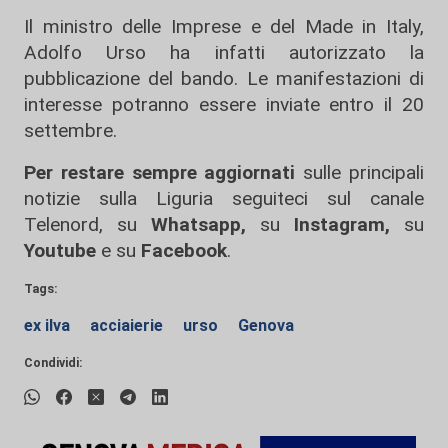
Il ministro delle Imprese e del Made in Italy,
Adolfo Urso ha infatti autorizzato la
pubblicazione del bando. Le manifestazioni di
interesse potranno essere inviate entro il 20
settembre.
Per restare sempre aggiornati
sulle principali
notizie sulla Liguria seguiteci sul canale
Telenord, su
Whatsapp,
su
Instagram
,
su
Youtube
e su
Facebook
.
Tags:
ex ilva
acciaierie
urso
Genova
Condividi: