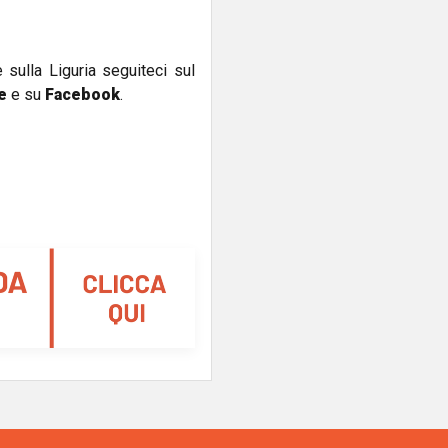
e sulla Liguria seguiteci sul
e
e su
Facebook
.