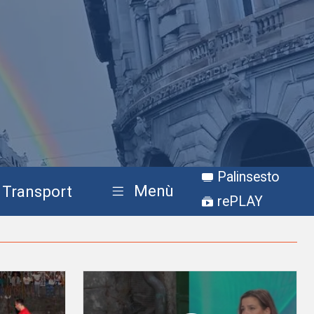
Palinsesto
Menù
Transport
rePLAY