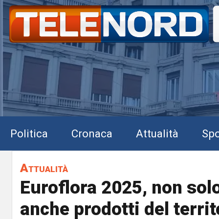
Politica
Cronaca
Attualità
Spo
Attualità
Euroflora 2025, non solo
anche prodotti del territ