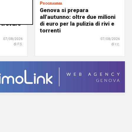
Programma
va sarà
Genova si prepara
all'autunno: oltre due milioni
 trovare
di euro per la pulizia di rivi e
torrenti
07/08/2026
07/08/2026
di F.S.
di r.c.