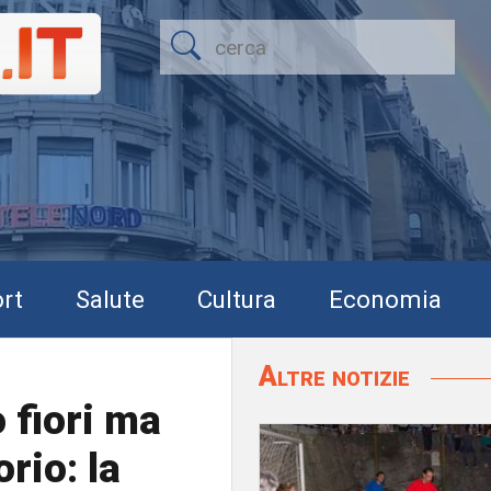
rt
Salute
Cultura
Economia
Altre notizie
 fiori ma
orio: la