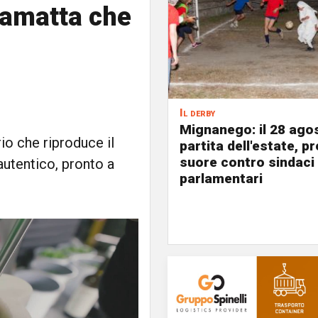
amatta che
Il derby
Mignanego: il 28 agos
o che riproduce il
partita dell'estate, pr
suore contro sindaci
autentico, pronto a
parlamentari