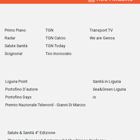
Primo Piano
TGN
Transport TV
Radar
TGN Calcio
We are Genoa
Salute Sanità
TGN Today
Scignoria!
Tiro Incrociato
Liguria Point
Sanità in Liguria
Portofino D'autore
Sea&Green Liguria
Portofino Days
io
Premio Nazionale Telenord - Gianni Di Marzio
Salute & Sanità 4° Edizione