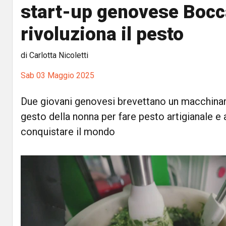
start-up genovese Bocc
rivoluziona il pesto
di Carlotta Nicoletti
Sab 03 Maggio 2025
Due giovani genovesi brevettano un macchinari
gesto della nonna per fare pesto artigianale e 
conquistare il mondo