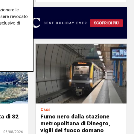
zionare le
essere revocato
sclusivo di
Caos
a di 82
Fumo nero dalla stazione
metropolitana di Dinegro,
vigili del fuoco domano
06/08/2026