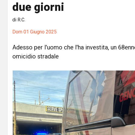
due giorni
di R.C.
Dom 01 Giugno 2025
Adesso per l'uomo che l'ha investita, un 68enne
omicidio stradale