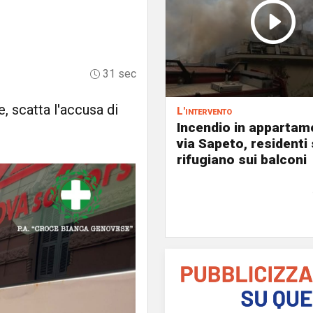
31 sec
, scatta l'accusa di
L'intervento
Incendio in appartam
via Sapeto, residenti 
rifugiano sui balconi