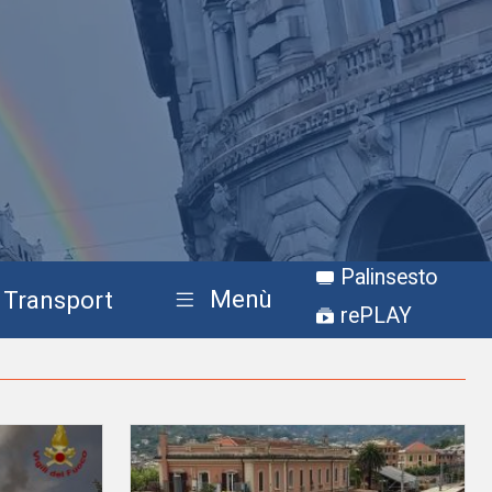
Palinsesto
Menù
Transport
rePLAY