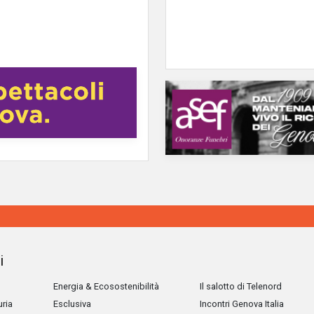
i
Energia & Ecosostenibilità
Il salotto di Telenord
uria
Esclusiva
Incontri Genova Italia