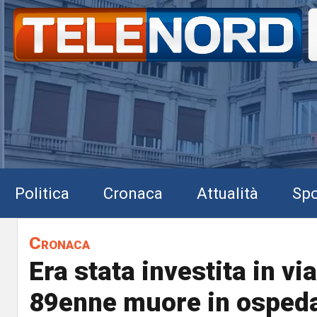
Politica
Cronaca
Attualità
Spo
Cronaca
Era stata investita in vi
89enne muore in osped