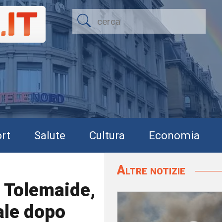
rt
Salute
Cultura
Economia
Altre notizie
a Tolemaide,
ale dopo