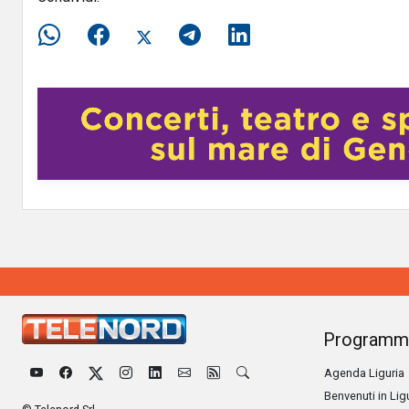
Programm
Agenda Liguria
Benvenuti in Lig