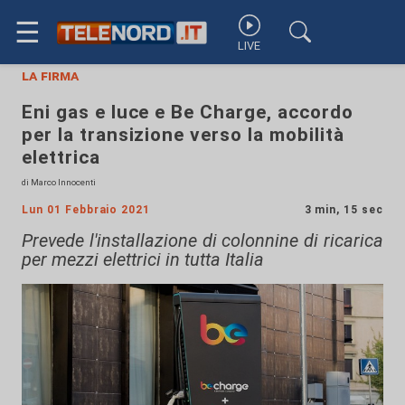
☰
LIVE
la firma
Eni gas e luce e Be Charge, accordo
per la transizione verso la mobilità
elettrica
di Marco Innocenti
Lun 01 Febbraio 2021
3 min, 15 sec
Prevede l'installazione di colonnine di ricarica
per mezzi elettrici in tutta Italia