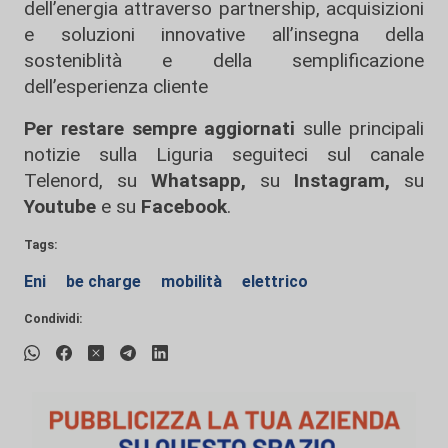
dell’energia attraverso partnership, acquisizioni
e soluzioni innovative all’insegna della
sosteniblità e della semplificazione
dell’esperienza cliente
Per restare sempre aggiornati
sulle principali
notizie sulla Liguria seguiteci sul canale
Telenord, su
Whatsapp,
su
Instagram
,
su
Youtube
e su
Facebook
.
Tags:
Eni
be charge
mobilità
elettrico
Condividi: