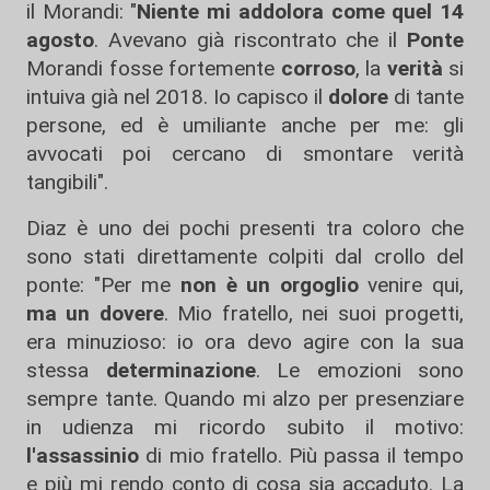
il Morandi: "
Niente mi addolora come quel 14
agosto
. Avevano già riscontrato che il
Ponte
Morandi fosse fortemente
corroso
, la
verità
si
intuiva già nel 2018. Io capisco il
dolore
di tante
persone, ed è umiliante anche per me: gli
avvocati poi cercano di smontare verità
tangibili".
Diaz è uno dei pochi presenti tra coloro che
sono stati direttamente colpiti dal crollo del
ponte: "Per me
non è un orgoglio
venire qui,
ma un dovere
. Mio fratello, nei suoi progetti,
era minuzioso: io ora devo agire con la sua
stessa
determinazione
. Le emozioni sono
sempre tante. Quando mi alzo per presenziare
in udienza mi ricordo subito il motivo:
l'assassinio
di mio fratello. Più passa il tempo
e più mi rendo conto di cosa sia accaduto. La