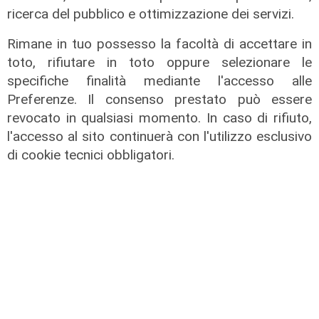
ricerca del pubblico e ottimizzazione dei servizi.
Rimane in tuo possesso la facoltà di accettare in
toto, rifiutare in toto oppure selezionare le
specifiche finalità mediante l'accesso alle
Preferenze. Il consenso prestato può essere
revocato in qualsiasi momento. In caso di rifiuto,
l'accesso al sito continuerà con l'utilizzo esclusivo
di cookie tecnici obbligatori.
La posizione
Agitazione aziende in subappalto
Amt: la situazione secondo il
vicepresidente Anav
06/08/2026