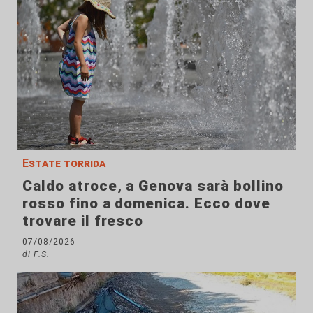
Estate torrida
Caldo atroce, a Genova sarà bollino
rosso fino a domenica. Ecco dove
trovare il fresco
07/08/2026
di F.S.