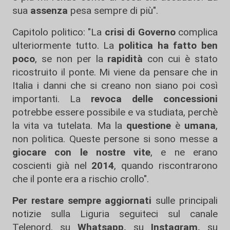
sua
assenza
pesa sempre di più".
Capitolo politico: "La
crisi di Governo
complica
ulteriormente tutto. La
politica ha fatto ben
poco
, se non per la
rapidità
con cui è stato
ricostruito il ponte. Mi viene da pensare che in
Italia i danni che si creano non siano poi così
importanti. La
revoca delle concessioni
potrebbe essere possibile e va studiata, perchè
la vita va tutelata. Ma la
questione
è
umana
,
non politica. Queste persone si sono messe a
giocare con le nostre vite
, e ne erano
coscienti già nel
2014
, quando riscontrarono
che il ponte era a rischio crollo".
Per restare sempre aggiornati
sulle principali
notizie sulla Liguria seguiteci sul canale
Telenord, su
Whatsapp,
su
Instagram
,
su