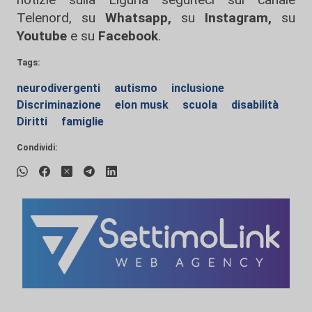
Telenord, su
Whatsapp,
su
Instagram
,
su
Youtube
e su
Facebook
.
Tags:
neurodivergenti
autismo
inclusione
Discriminazione
elon musk
scuola
disabilità
Diritti
famiglie
Condividi: