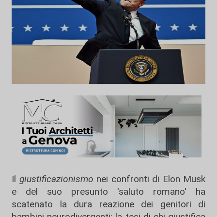
Il
giustificazionismo
nei confronti di Elon Musk
e del suo presunto 'saluto romano' ha
scatenato la dura reazione dei genitori di
bambini neurodivergenti: la tesi di chi giustifica