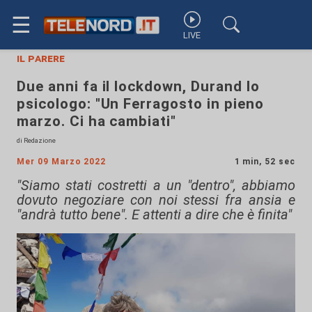
☰
LIVE
il parere
Due anni fa il lockdown, Durand lo
psicologo: "Un Ferragosto in pieno
marzo. Ci ha cambiati"
di Redazione
Mer 09 Marzo 2022
1 min, 52 sec
"Siamo stati costretti a un "dentro", abbiamo
dovuto negoziare con noi stessi fra ansia e
"andrà tutto bene". E attenti a dire che è finita"