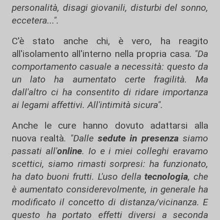
personalità, disagi giovanili, disturbi del sonno,
eccetera...".
C'è stato anche chi, è vero, ha reagito
all'isolamento all'interno nella propria casa.
"Da
comportamento casuale a necessità: questo da
un lato ha aumentato certe fragilità. Ma
dall'altro ci ha consentito di ridare importanza
ai legami affettivi. All'intimità sicura".
Anche le cure hanno dovuto adattarsi alla
nuova realtà.
"Dalle
sedute in presenza
siamo
passati all'
online
. Io e i miei colleghi eravamo
scettici, siamo rimasti sorpresi: ha funzionato,
ha dato buoni frutti. L'uso della
tecnologia
, che
è aumentato considerevolmente, in generale ha
modificato il concetto di distanza/vicinanza. E
questo ha portato effetti diversi a seconda