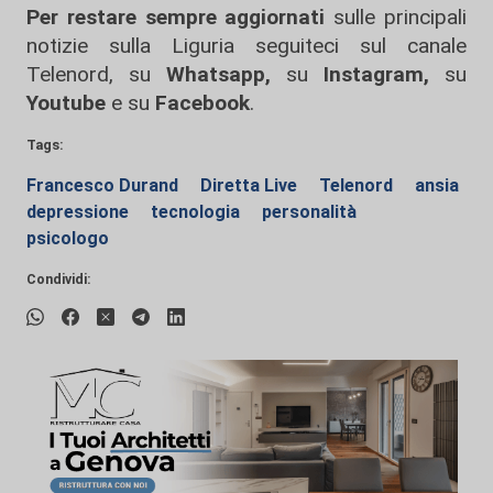
Per restare sempre aggiornati
sulle principali
notizie sulla Liguria seguiteci sul canale
Telenord, su
Whatsapp,
su
Instagram
,
su
Youtube
e su
Facebook
.
Tags:
Francesco Durand
Diretta Live
Telenord
ansia
depressione
tecnologia
personalità
psicologo
Condividi: