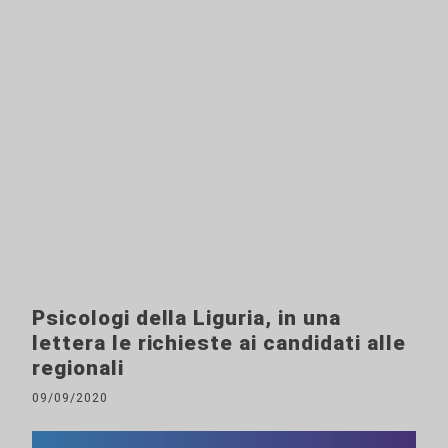
Psicologi della Liguria, in una
lettera le richieste ai candidati alle
regionali
09/09/2020