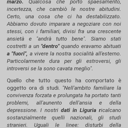
marzo.
Qualcosa che portò spaesamento,
incertezza, che cambiò le nostre abitudini.
Certo, una cosa che ci ha destabilizzato.
Abbiamo dovuto imparare a negoziare con noi
stessi, con i familiari, divisi fra una crescente
ansietà e "andrà tutto bene".
Siamo stati
costretti a un
"dentro"
quando eravamo abituati
a "fuori",
a vivere la nostra socialità all'esterno.
Particolarmente dura per gli estroversi, gli
introversi se la sono cavata meglio".
Quello che tutto questo ha comportato è
oggetto ora di studi.
"Nell'ambito familiare la
convivenza forzata e prolungata ha portato tanti
problemi, all'aunento dell'ansia e della
depressione. I nostri
dati in Liguria r
icalcano
sostanzialmente quelli nazionali, gli studi
stranieri. Uguali le linee: disturbi della