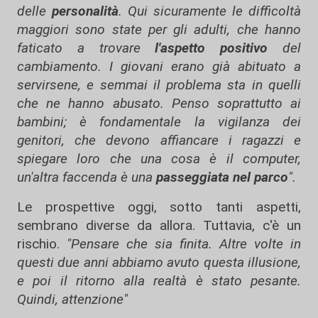
delle
personalità
. Qui sicuramente le difficoltà
maggiori sono state per gli adulti, che hanno
faticato a trovare
l'aspetto positivo
del
cambiamento. I giovani erano già abituato a
servirsene, e semmai il problema sta in quelli
che ne hanno abusato. Penso soprattutto ai
bambini; è fondamentale la vigilanza dei
genitori, che devono affiancare i ragazzi e
spiegare loro che una cosa è il computer,
un'altra faccenda è una
passeggiata nel parco
".
Le prospettive oggi, sotto tanti aspetti,
sembrano diverse da allora. Tuttavia, c'è un
rischio.
"Pensare che sia finita. Altre volte in
questi due anni abbiamo avuto questa illusione,
e poi il ritorno alla realtà è stato pesante.
Quindi, attenzione"