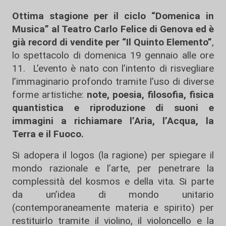
Ottima stagione per il ciclo “Domenica in
Musica” al Teatro Carlo Felice di Genova ed è
già record di vendite per “Il Quinto Elemento”
,
lo spettacolo di domenica 19 gennaio alle ore
11. L’evento è nato con l’intento di risvegliare
l’immaginario profondo tramite l’uso di diverse
forme artistiche:
note, poesia, filosofia, fisica
quantistica e riproduzione di suoni e
immagini a richiamare l’Aria, l’Acqua, la
Terra e il Fuoco.
Si adopera il logos (la ragione) per spiegare il
mondo razionale e l’arte, per penetrare la
complessità del kosmos e della vita. Si parte
da un’idea di mondo unitario
(contemporaneamente materia e spirito) per
restituirlo tramite il violino, il violoncello e la