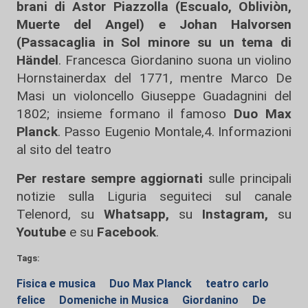
brani di Astor Piazzolla (Escualo, Obliviòn,
Muerte del Angel) e Johan Halvorsen
(Passacaglia in Sol minore su un tema di
Händel
. Francesca Giordanino suona un violino
Hornstainerdax del 1771, mentre Marco De
Masi un violoncello Giuseppe Guadagnini del
1802; insieme formano il famoso
Duo Max
Planck
. Passo Eugenio Montale,4. Informazioni
al sito del teatro
Per restare sempre aggiornati
sulle principali
notizie sulla Liguria seguiteci sul canale
Telenord, su
Whatsapp,
su
Instagram
,
su
Youtube
e su
Facebook
.
Tags:
Fisica e musica
Duo Max Planck
teatro carlo
felice
Domeniche in Musica
Giordanino
De