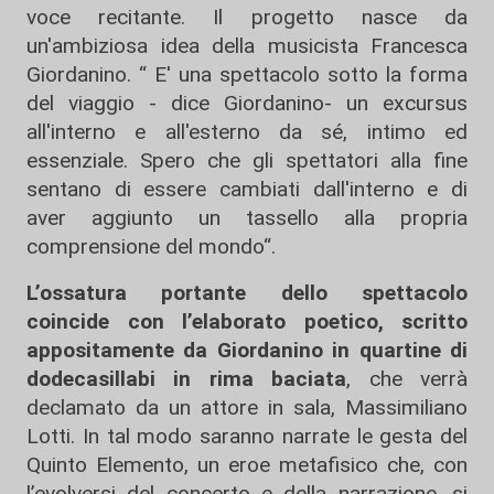
voce recitante. Il progetto nasce da
un'ambiziosa idea della musicista Francesca
Giordanino. “ E' una spettacolo sotto la forma
del viaggio - dice Giordanino- un excursus
all'interno e all'esterno da sé, intimo ed
essenziale. Spero che gli spettatori alla fine
sentano di essere cambiati dall'interno e di
aver aggiunto un tassello alla propria
comprensione del mondo“.
L’ossatura portante dello spettacolo
coincide con l’elaborato poetico, scritto
appositamente da Giordanino in quartine di
dodecasillabi in rima baciata
, che verrà
declamato da un attore in sala, Massimiliano
Lotti. In tal modo saranno narrate le gesta del
Quinto Elemento, un eroe metafisico che, con
l’evolversi del concerto e della narrazione, si