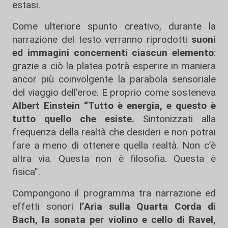
estasi.
Come ulteriore spunto creativo, durante la
narrazione del testo verranno riprodotti
suoni
ed immagini concernenti ciascun elemento
:
grazie a ciò la platea potrà esperire in maniera
ancor più coinvolgente la parabola sensoriale
del viaggio dell’eroe. E proprio come sosteneva
Albert Einstein
“Tutto è energia, e questo è
tutto quello che esiste.
Sintonizzati alla
frequenza della realtà che desideri e non potrai
fare a meno di ottenere quella realtà. Non c’è
altra via. Questa non è filosofia. Questa è
fisica”.
Compongono il programma tra narrazione ed
effetti sonori
l’Aria sulla Quarta Corda di
Bach, la sonata per violino e cello di Ravel,