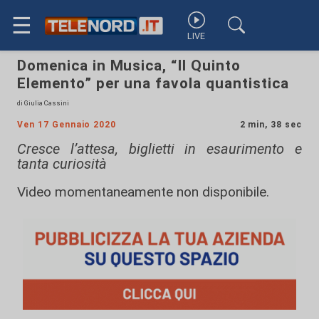
☰
LIVE
Domenica in Musica, “Il Quinto
Elemento” per una favola quantistica
di Giulia Cassini
Ven 17 Gennaio 2020
2 min, 38 sec
Cresce l’attesa, biglietti in esaurimento e
tanta curiosità
Video momentaneamente non disponibile.