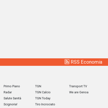
RSS Economia
Primo Piano
TGN
Transport TV
Radar
TGN Calcio
We are Genoa
Salute Sanità
TGN Today
Scignoria!
Tiro Incrociato