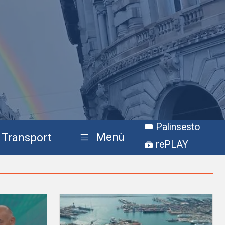
Palinsesto
Menù
Transport
rePLAY