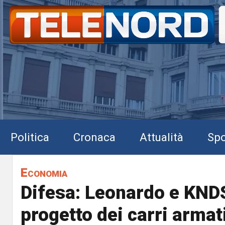
Politica
Cronaca
Attualità
Spo
Economia
Difesa: Leonardo e KNDS
progetto dei carri armat