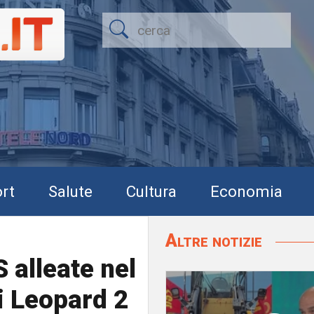
rt
Salute
Cultura
Economia
Altre notizie
 alleate nel
i Leopard 2