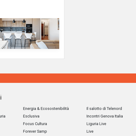
i
Energia & Ecosostenibilità
Il salotto di Telenord
uria
Esclusiva
Incontri Genova Italia
Focus Cultura
Liguria Live
Forever Samp
Live