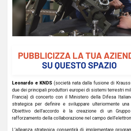
Leonardo e KNDS
(società nata dalla fusione di Krau
due dei principali produttori europei di sistemi terrestri m
Francia) di concerto con il Ministero della Difesa Italian
strategica per definire e sviluppare ulteriormente una 
Obiettivo dell’accordo è la creazione di un Grupp
rafforzamento della collaborazione nel campo dell’elettroni
L’alleanza strategica consentirà di implementare program