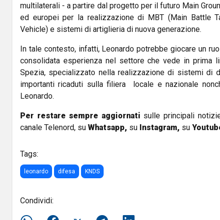
multilaterali - a partire dal progetto per il futuro Main 
ed europei per la realizzazione di MBT (Main Battle Ta
Vehicle) e sistemi di artiglieria di nuova generazione.
In tale contesto, infatti, Leonardo potrebbe giocare un ruo
consolidata esperienza nel settore che vede in prima l
Spezia, specializzato nella realizzazione di sistemi di di
importanti ricaduti sulla filiera locale e nazionale nonch
Leonardo.
Per restare sempre aggiornati
sulle principali notizi
canale Telenord, su
Whatsapp,
su
Instagram
,
su
Youtub
Tags:
leonardo
difesa
KNDS
Condividi: