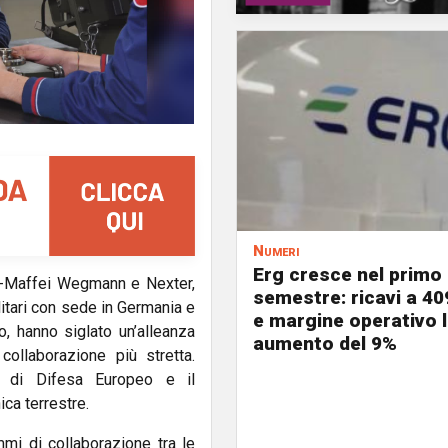
Numeri
Erg cresce nel primo
ss-Maffei Wegmann e Nexter,
semestre: ricavi a 40
ilitari con sede in Germania e
e margine operativo l
o, hanno siglato un’alleanza
aumento del 9%
collaborazione più stretta.
o di Difesa Europeo e il
ca terrestre.
mi di collaborazione tra le