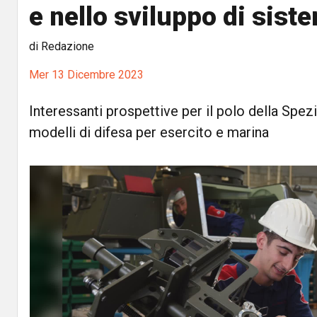
e nello sviluppo di siste
di Redazione
Mer 13 Dicembre 2023
Interessanti prospettive per il polo della Spez
modelli di difesa per esercito e marina